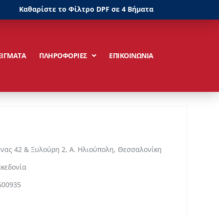
Καθαρίστε το Φίλτρο DPF σε 4 Βήματα
ΕΙΓΜΑΤΑ
ΠΛΗΡΟΦΟΡΙΕΣ
ΕΠΙΚΟΙΝΩΝΙΑ
ας 42 & Ξυλούρη 2, Α. Ηλιούπολη, Θεσσαλονίκη
ακεδονία
600935