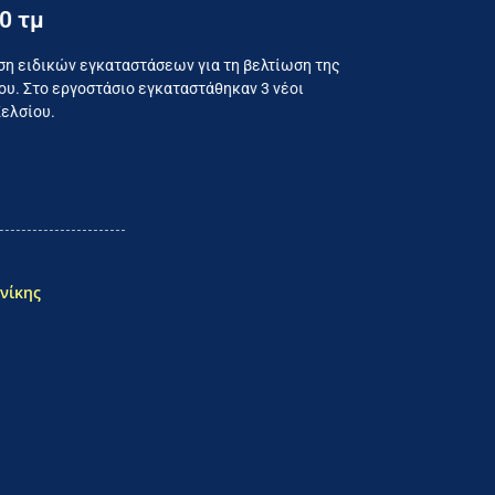
0 τμ
ναλωτή
ση ειδικών εγκαταστάσεων για τη βελτίωση της
υ. Στο εργοστάσιο εγκαταστάθηκαν 3 νέοι
Κελσίου.
νίκης