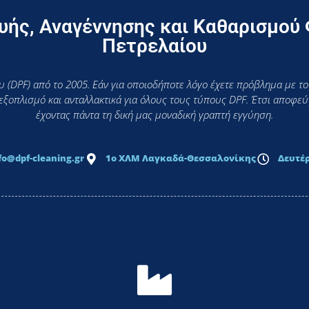
ής, Αναγέννησης και Καθαρισμού
Πετρελαίου
 (DPF) από το 2005. Εάν για οποιοδήποτε λόγο έχετε πρόβλημα με το
 εξοπλισμό και ανταλλακτικά για όλους τους τύπους DPF. Έτσι αποφ
έχοντας πάντα τη δική μας μοναδική γραπτή εγγύηση.
fo@dpf-cleaning.gr
1ο ΧΛΜ Λαγκαδά-Θεσσαλονίκης
Δευτέρ