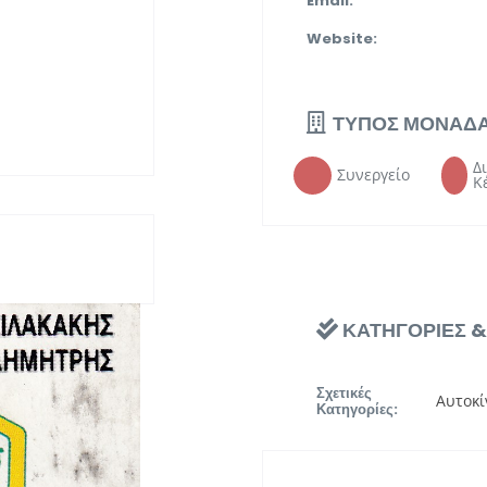
Email:
Website:
ΤΥΠΟΣ ΜΟΝΑΔ
Δ
Συνεργείο
Κ
ΚΑΤΗΓΟΡΙΕΣ 
Σχετικές
Αυτοκί
Κατηγορίες: