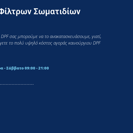
 Φίλτρων Σωματιδίων
 DPF σας μπορούμε να το ανακατασκευάσουμε, γιατί,
εύγετε το πολύ υψηλό κόστος αγοράς καινούργιου DPF
α - Σάββατο 09:00 - 21:00