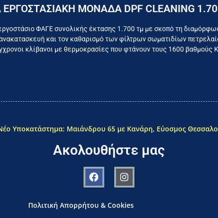
Επικοινωνήστε σήμερα με το εργοστάσιο
 ΕΡΓΟΣΤΑΣΙΑΚΗ ΜΟΝΑΔΑ DPF CLEANING 1.70
όμαστε καθημερινά για το συμφέρον του τελικού κατα
εργοστάσιο ΦΑΓΕ συνολικής έκτασης 1.700 τμ με σκοπό τη διαμόρφω
ανακατασκευή και τον καθαρισμό των φίλτρων σωματιδίων πετρελαίο
χρονοι κλίβανοι με θερμοκρασίες που φτάνουν τους 1600 βαθμούς 
Νέο Υποκατάστημα: Μαιάνδρου 65 με Κανάρη, Εύοσμος Θεσσαλο
Ακολουθήστε μας
Πολιτική Απορρήτου & Cookies