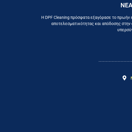
ΝΕΑ
Εργαζ
Η DPF Cleaning πρόσφατα εξαγόρασε το πρωήν 
αποτελεσματικότητας και απόδοσης στην 
υπερσύγ