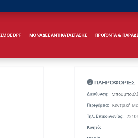
ΙΣΜΟΣ DPF
ΜΟΝΑΔΕΣ ΑΝΤΙΚΑΤΑΣΤΑΣΗΣ
ΠΡΟΪΟΝΤΑ & ΠΑΡΑΔ
ΠΛΗΡΟΦΟΡΙΕΣ
Μπουμπουλίν
Διεύθυνση:
Κεντρική Μ
Περιφέρεια:
2310
Τηλ. Επικοινωνίας:
Κινητό: