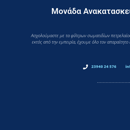
Μονάδα Ανακατασκευ
Ασχολούμαστε με τα φίλτρων σωματιδίων πετρελαίου
εκτός από την εμπειρία, έχουμε όλο τον απαραίτητο
23940 24 576
in