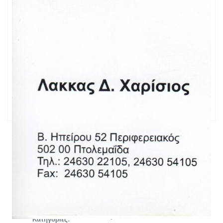
Κινητό:
Email:
Website:
ΤΥΠΟΣ ΜΟΝΑΔΑΣ
Συνεργείο
ΚΑΤΗΓΟΡΙΕΣ & ΜΑΡΚΕΣ
Σχετικές
Αυτοκίνητα
Κατηγορίες: