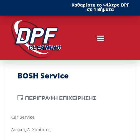
Καθαρίστε το Φίλτρο DPF
σε 4 Βήματα
BOSH Service
ΠΕΡΙΓΡΑΦΗ ΕΠΙΧΕΙΡΗΣΗΣ
Car Service
Λακκας Δ. Χαρίσιος