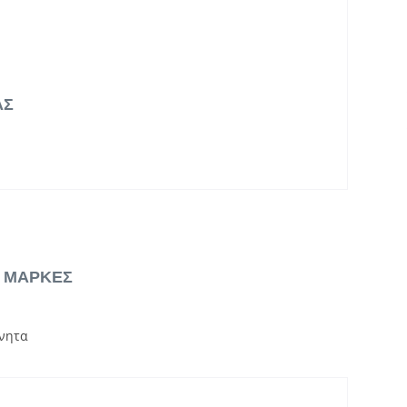
ΑΣ
& ΜΑΡΚΕΣ
νητα