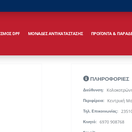
ΙΣΜΟΣ DPF
ΜΟΝΑΔΕΣ ΑΝΤΙΚΑΤΑΣΤΑΣΗΣ
ΠΡΟΪΟΝΤΑ & ΠΑΡΑΔ
ΠΛΗΡΟΦΟΡΙΕΣ
Κολοκοτρώνη
Διεύθυνση:
Κεντρική Μ
Περιφέρεια:
2351
Τηλ. Επικοινωνίας:
6970 908768
Κινητό: