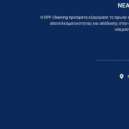
ΝΕΑ
Εργαζ
Η DPF Cleaning πρόσφατα εξαγόρασε το πρωήν 
αποτελεσματικότητας και απόδοσης στην 
υπερσύγ