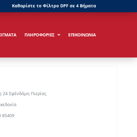
Καθαρίστε το Φίλτρο DPF σε 4 Βήματα
ΕΙΓΜΑΤΑ
ΠΛΗΡΟΦΟΡΙΕΣ
ΕΠΙΚΟΙΝΩΝΙΑ
 24 Σφένδάμη Πιερίας
ακεδονία
0 85409