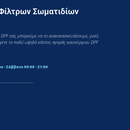
 Φίλτρων Σωματιδίων
 DPF σας μπορούμε να το ανακατασκευάσουμε, γιατί,
εύγετε το πολύ υψηλό κόστος αγοράς καινούργιου DPF
α - Σάββατο 09:00 - 21:00