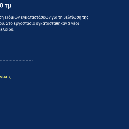
0 τμ
ναλωτή
ση ειδικών εγκαταστάσεων για τη βελτίωση της
υ. Στο εργοστάσιο εγκαταστάθηκαν 3 νέοι
Κελσίου.
νίκης