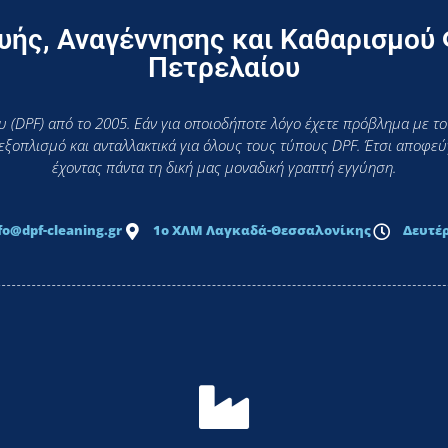
ής, Αναγέννησης και Καθαρισμού
Πετρελαίου
 (DPF) από το 2005. Εάν για οποιοδήποτε λόγο έχετε πρόβλημα με το
 εξοπλισμό και ανταλλακτικά για όλους τους τύπους DPF. Έτσι αποφ
έχοντας πάντα τη δική μας μοναδική γραπτή εγγύηση.
fo@dpf-cleaning.gr
1ο ΧΛΜ Λαγκαδά-Θεσσαλονίκης
Δευτέρ