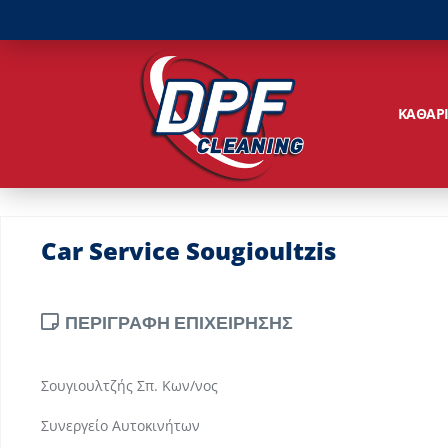
ΚΑΘΑΡ
Car Service Sougioultzis
ΠΕΡΙΓΡΑΦΗ ΕΠΙΧΕΙΡΗΣΗΣ
Σουγιουλτζής Σπ. Κων/νος
Συνεργείο Αυτοκινήτων