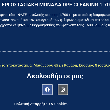
Επικοινωνήστε σήμερα με το εργοστάσιο
 ΕΡΓΟΣΤΑΣΙΑΚΗ ΜΟΝΑΔΑ DPF CLEANING 1.70
όμαστε καθημερινά για το συμφέρον του τελικού κατα
εργοστάσιο ΦΑΓΕ συνολικής έκτασης 1.700 τμ με σκοπό τη διαμόρφω
ανακατασκευή και τον καθαρισμό των φίλτρων σωματιδίων πετρελαίο
χρονοι κλίβανοι με θερμοκρασίες που φτάνουν τους 1600 βαθμούς 
Νέο Υποκατάστημα: Μαιάνδρου 65 με Κανάρη, Εύοσμος Θεσσαλο
Ακολουθήστε μας
Πολιτική Απορρήτου & Cookies