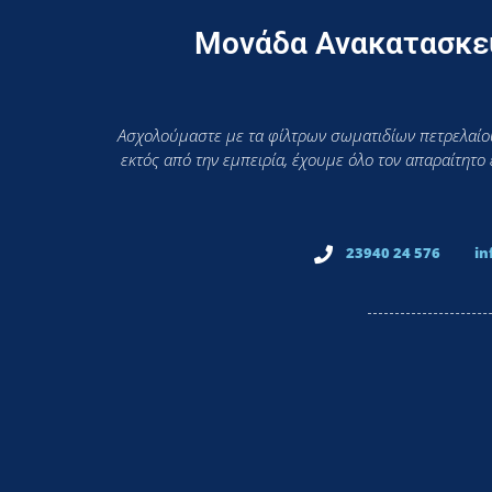
Μονάδα Ανακατασκευ
Ασχολούμαστε με τα φίλτρων σωματιδίων πετρελαίου
εκτός από την εμπειρία, έχουμε όλο τον απαραίτητο
23940 24 576
in