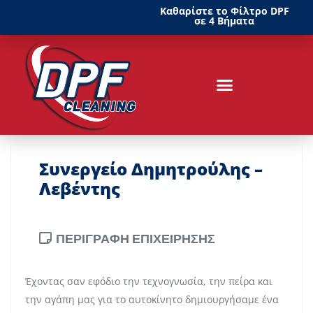
Καθαρίστε το Φίλτρο DPF
σε 4 Βήματα
Συνεργείο Δημητρούλης –
Λεβέντης
ΠΕΡΙΓΡΑΦΗ ΕΠΙΧΕΙΡΗΣΗΣ
Έχοντας σαν εφόδιο την τεχνογνωσία, την πείρα και
την αγάπη μας για το αυτοκίνητο δημιουργήσαμε ένα