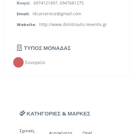
6974121497, 6947681275
Κινητό:
ldcarservice@gmail.com
Email:
http://www.dimitroulis-leventis.gr
Website:
ΤΥΠΟΣ ΜΟΝΑΔΑΣ
Συνεργείο
ΚΑΤΗΓΟΡΙΕΣ & ΜΑΡΚΕΣ
Σχετικές
Αυτοκίνητα
Opel