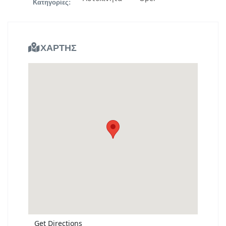
Κατηγορίες:
ΧΑΡΤΗΣ
Get Directions