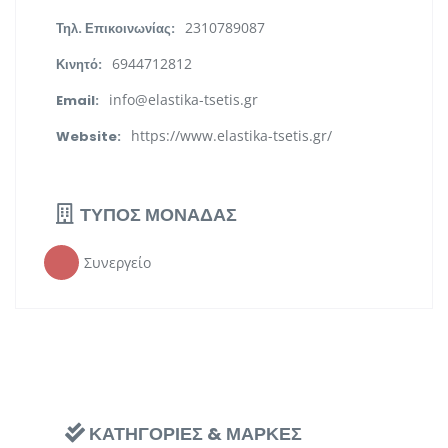
2310789087
Τηλ. Επικοινωνίας:
6944712812
Κινητό:
info@elastika-tsetis.gr
Email:
https://www.elastika-tsetis.gr/
Website:
ΤΥΠΟΣ ΜΟΝΑΔΑΣ
Συνεργείο
ΚΑΤΗΓΟΡΙΕΣ & ΜΑΡΚΕΣ