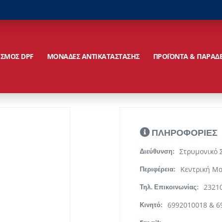
ΙΣΜΟΣ DPF
ΜΟΝΑΔΕΣ ΑΝΤΙΚΑΤΑΣΤΑΣΗΣ
ΠΡΟΪΟΝΤΑ & ΠΑΡΑΔ
ΠΛΗΡΟΦΟΡΙΕΣ
Στρυμονικό 
Διεύθυνση:
Κεντρική Μ
Περιφέρεια:
2321
Τηλ. Επικοινωνίας:
6992010018 & 6
Κινητό: