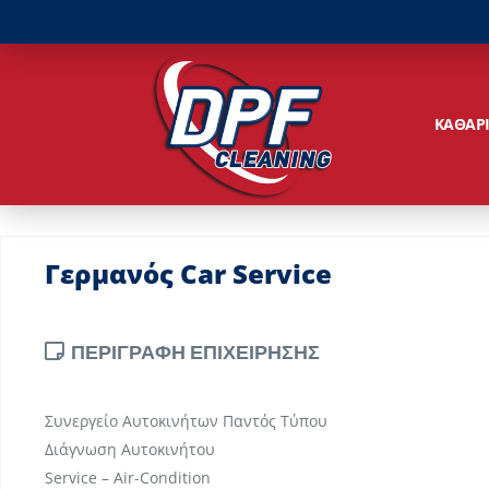
ΚΑΘΑΡ
Γερμανός Car Service
ΠΕΡΙΓΡΑΦΗ ΕΠΙΧΕΙΡΗΣΗΣ
Συνεργείο Αυτοκινήτων Παντός Τύπου
Διάγνωση Αυτοκινήτου
Service – Air-Condition