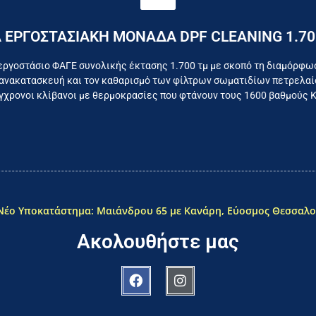
Επικοινωνήστε σήμερα με το εργοστάσιο
 ΕΡΓΟΣΤΑΣΙΑΚΗ ΜΟΝΑΔΑ DPF CLEANING 1.70
όμαστε καθημερινά για το συμφέρον του τελικού κατα
εργοστάσιο ΦΑΓΕ συνολικής έκτασης 1.700 τμ με σκοπό τη διαμόρφω
ανακατασκευή και τον καθαρισμό των φίλτρων σωματιδίων πετρελαίο
χρονοι κλίβανοι με θερμοκρασίες που φτάνουν τους 1600 βαθμούς 
Νέο Υποκατάστημα: Μαιάνδρου 65 με Κανάρη, Εύοσμος Θεσσαλο
Ακολουθήστε μας