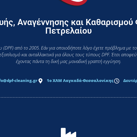
ής, Αναγέννησης και Καθαρισμού
Πετρελαίου
 (DPF) από το 2005. Εάν για οποιοδήποτε λόγο έχετε πρόβλημα με το
 εξοπλισμό και ανταλλακτικά για όλους τους τύπους DPF. Έτσι αποφ
έχοντας πάντα τη δική μας μοναδική γραπτή εγγύηση.
fo@dpf-cleaning.gr
1ο ΧΛΜ Λαγκαδά-Θεσσαλονίκης
Δευτέρ