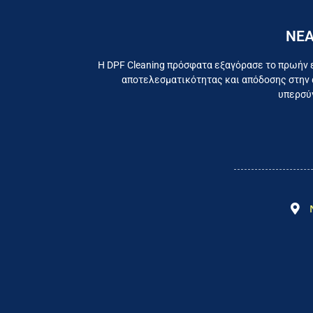
ΝΕΑ
Εργαζ
Η DPF Cleaning πρόσφατα εξαγόρασε το πρωήν 
αποτελεσματικότητας και απόδοσης στην 
υπερσύγ