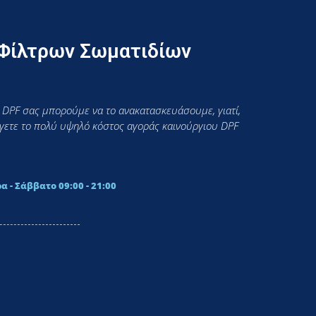
 Φίλτρων Σωματιδίων
 DPF σας μπορούμε να το ανακατασκευάσουμε, γιατί,
εύγετε το πολύ υψηλό κόστος αγοράς καινούργιου DPF
α - Σάββατο 09:00 - 21:00