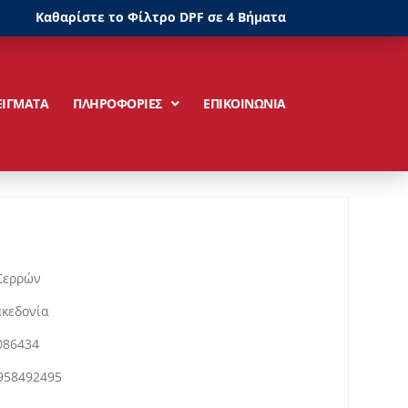
Καθαρίστε το Φίλτρο DPF σε 4 Βήματα
ΕΙΓΜΑΤΑ
ΠΛΗΡΟΦΟΡΙΕΣ
ΕΠΙΚΟΙΝΩΝΙΑ
Σερρών
ακεδονία
086434
958492495