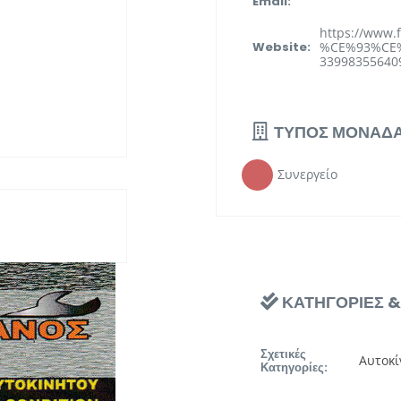
Email:
https://www.
%CE%93%CE
Website:
33998355640
ΤΥΠΟΣ ΜΟΝΑΔ
Συνεργείο
ΚΑΤΗΓΟΡΙΕΣ 
Σχετικές
Αυτοκί
Κατηγορίες: