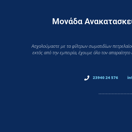
Μονάδα Ανακατασκευ
Ασχολούμαστε με τα φίλτρων σωματιδίων πετρελαίου
εκτός από την εμπειρία, έχουμε όλο τον απαραίτητο
23940 24 576
in