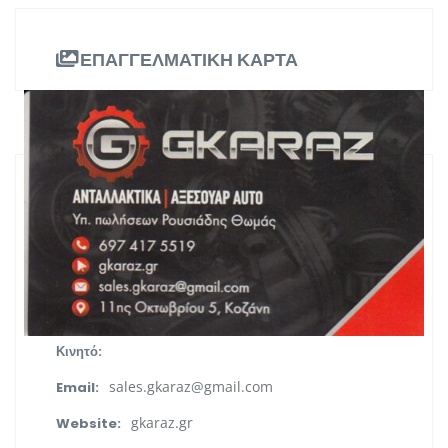
ΕΠΑΓΓΕΛΜΑΤΙΚΗ ΚΑΡΤΑ
ΠΛΗΡΟΦΟΡΙΕΣ
11ης Οκτωβρίου 5 Κοζάνη
Διεύθυνση:
Δυτική Μακεδονία
Περιφέρεια:
6974175519
Τηλ. Επικοινωνίας:
Κινητό:
sales.gkaraz@gmail.com
Email:
gkaraz.gr
Website: