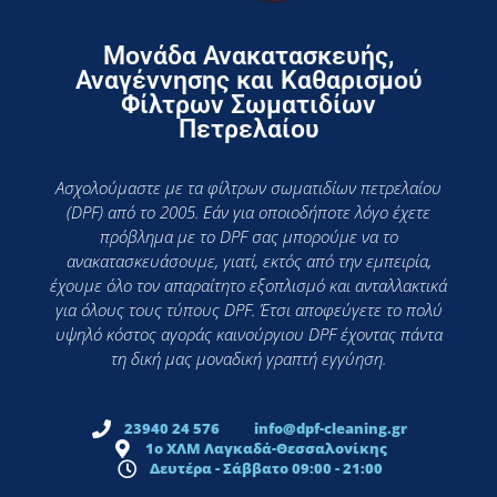
Μονάδα Ανακατασκευής,
Αναγέννησης και Καθαρισμού
Φίλτρων Σωματιδίων
Πετρελαίου
Ασχολούμαστε με τα φίλτρων σωματιδίων πετρελαίου
(DPF) από το 2005. Εάν για οποιοδήποτε λόγο έχετε
πρόβλημα με το DPF σας μπορούμε να το
ανακατασκευάσουμε, γιατί, εκτός από την εμπειρία,
έχουμε όλο τον απαραίτητο εξοπλισμό και ανταλλακτικά
για όλους τους τύπους DPF. Έτσι αποφεύγετε το πολύ
υψηλό κόστος αγοράς καινούργιου DPF έχοντας πάντα
τη δική μας μοναδική γραπτή εγγύηση.
23940 24 576
info@dpf-cleaning.gr
1ο ΧΛΜ Λαγκαδά-Θεσσαλονίκης
Δευτέρα - Σάββατο 09:00 - 21:00