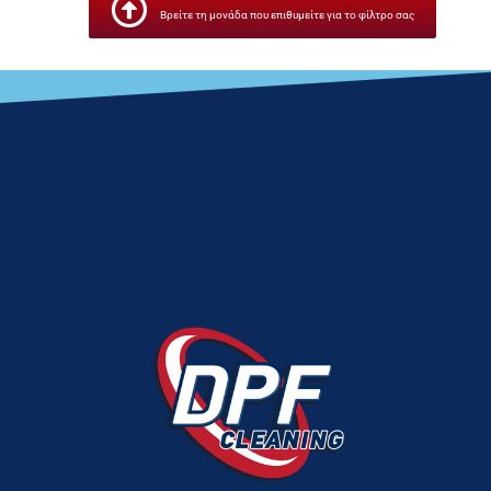
Βρείτε τη μονάδα που επιθυμείτε για το φίλτρο σας