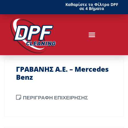
Καθαρίστε το Φίλτρο DPF
σε 4 Βήματα
ΓΡΑΒΑΝΗΣ Α.Ε. – Mercedes
Benz
ΠΕΡΙΓΡΑΦΗ ΕΠΙΧΕΙΡΗΣΗΣ