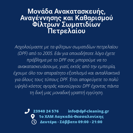
Μονάδα Ανακατασκευής,
Αναγέννησης και Καθαρισμού
Φίλτρων Σωματιδίων
Πετρελαίου
Ασχολούμαστε με τα φίλτρων σωματιδίων πετρελαίου
(DPF) από το 2005. Εάν για οποιοδήποτε λόγο έχετε
πρόβλημα με το DPF σας μπορούμε να το
ανακατασκευάσουμε, γιατί, εκτός από την εμπειρία,
έχουμε όλο τον απαραίτητο εξοπλισμό και ανταλλακτικά
για όλους τους τύπους DPF. Έτσι αποφεύγετε το πολύ
υψηλό κόστος αγοράς καινούργιου DPF έχοντας πάντα
τη δική μας μοναδική γραπτή εγγύηση.
23940 24 576
info@dpf-cleaning.gr
1ο ΧΛΜ Λαγκαδά-Θεσσαλονίκης
Δευτέρα - Σάββατο 09:00 - 21:00