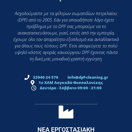
Ασχολούμαστε με τα φίλτρων σωματιδίων πετρελαίου
(DPF) από το 2005. Εάν για οποιοδήποτε λόγο έχετε
πρόβλημα με το DPF σας μπορούμε να το
ανακατασκευάσουμε, γιατί, εκτός από την εμπειρία,
έχουμε όλο τον απαραίτητο εξοπλισμό και ανταλλακτικά
για όλους τους τύπους DPF. Έτσι αποφεύγετε το πολύ
υψηλό κόστος αγοράς καινούργιου DPF έχοντας πάντα
τη δική μας μοναδική γραπτή εγγύηση.
23940 24 576
info@dpf-cleaning.gr
1ο ΧΛΜ Λαγκαδά-Θεσσαλονίκης
Δευτέρα - Σάββατο 09:00 - 21:00
ΝΕΑ ΕΡΓΟΣΤΑΣΙΑΚΗ