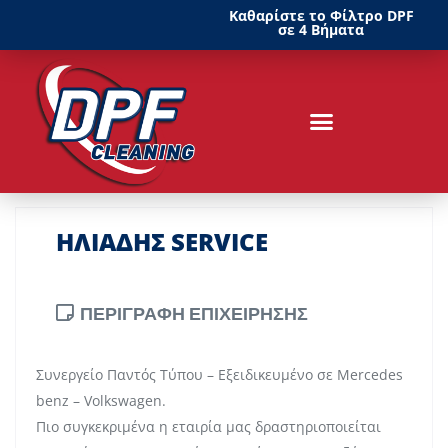
Καθαρίστε το Φίλτρο DPF
σε 4 Βήματα
ΗΛΙΑΔΗΣ SERVICE
ΠΕΡΙΓΡΑΦΗ ΕΠΙΧΕΙΡΗΣΗΣ
Συνεργείο Παντός Τύπου – Εξειδικευμένο σε Mercedes
benz – Volkswagen.
Πιο συγκεκριμένα η εταιρία μας δραστηριοποιείται