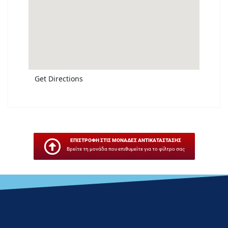
Get Directions
ΕΠΙΣΤΡΟΦΗ ΣΤΙΣ ΜΟΝΑΔΕΣ ΑΝΤΙΚΑΤΑΣΤΑΣΗΣ
Βρείτε τη μονάδα που επιθυμείτε για το φίλτρο σας