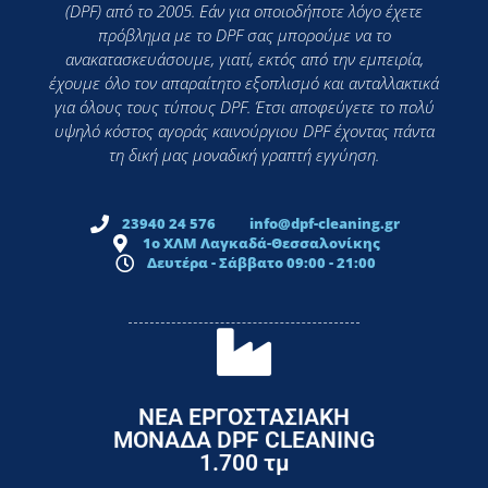
(DPF) από το 2005. Εάν για οποιοδήποτε λόγο έχετε
πρόβλημα με το DPF σας μπορούμε να το
ανακατασκευάσουμε, γιατί, εκτός από την εμπειρία,
έχουμε όλο τον απαραίτητο εξοπλισμό και ανταλλακτικά
για όλους τους τύπους DPF. Έτσι αποφεύγετε το πολύ
υψηλό κόστος αγοράς καινούργιου DPF έχοντας πάντα
τη δική μας μοναδική γραπτή εγγύηση.
23940 24 576
info@dpf-cleaning.gr
1ο ΧΛΜ Λαγκαδά-Θεσσαλονίκης
Δευτέρα - Σάββατο 09:00 - 21:00
ΝΕΑ ΕΡΓΟΣΤΑΣΙΑΚΗ
ΜΟΝΑΔΑ DPF CLEANING
1.700 τμ
εργοστάσιο