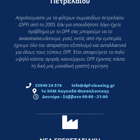
Πετρελαίου
Ασχολούμαστε με τα φίλτρων σωματιδίων πετρελαίου
(DPF) από το 2005. Εάν για οποιοδήποτε λόγο έχετε
πρόβλημα με το DPF σας μπορούμε να το
ανακατασκευάσουμε, γιατί, εκτός από την εμπειρία,
έχουμε όλο τον απαραίτητο εξοπλισμό και ανταλλακτικά
για όλους τους τύπους DPF. Έτσι αποφεύγετε το πολύ
υψηλό κόστος αγοράς καινούργιου DPF έχοντας πάντα
τη δική μας μοναδική γραπτή εγγύηση.
23940 24 576
info@dpf-cleaning.gr
1ο ΧΛΜ Λαγκαδά-Θεσσαλονίκης
Δευτέρα - Σάββατο 09:00 - 21:00