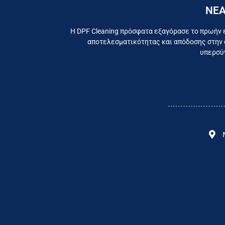
ΝΕΑ
Εργαζ
Η DPF Cleaning πρόσφατα εξαγόρασε το πρωήν 
αποτελεσματικότητας και απόδοσης στην 
υπερσύγ