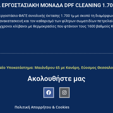
Επικοινωνήστε σήμερα με το εργοστάσιο
 ΕΡΓΟΣΤΑΣΙΑΚΗ ΜΟΝΑΔΑ DPF CLEANING 1.70
όμαστε καθημερινά για το συμφέρον του τελικού κατα
εργοστάσιο ΦΑΓΕ συνολικής έκτασης 1.700 τμ με σκοπό τη διαμόρφω
ανακατασκευή και τον καθαρισμό των φίλτρων σωματιδίων πετρελαίο
χρονοι κλίβανοι με θερμοκρασίες που φτάνουν τους 1600 βαθμούς 
Νέο Υποκατάστημα: Μαιάνδρου 65 με Κανάρη, Εύοσμος Θεσσαλο
Ακολουθήστε μας
Πολιτική Απορρήτου & Cookies