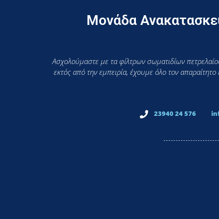
Μονάδα Ανακατασκευ
Ασχολούμαστε με τα φίλτρων σωματιδίων πετρελαίου
εκτός από την εμπειρία, έχουμε όλο τον απαραίτητο
23940 24 576
in