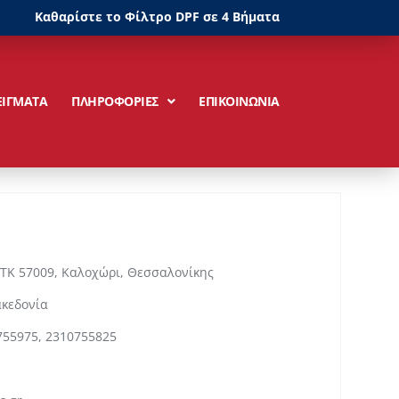
Καθαρίστε το Φίλτρο DPF σε 4 Βήματα
ΕΙΓΜΑΤΑ
ΠΛΗΡΟΦΟΡΙΕΣ
ΕΠΙΚΟΙΝΩΝΙΑ
 ΤΚ 57009, Καλοχώρι, Θεσσαλονίκης
ακεδονία
755975, 2310755825