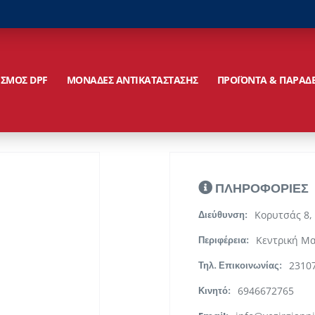
ΙΣΜΟΣ DPF
ΜΟΝΑΔΕΣ ΑΝΤΙΚΑΤΑΣΤΑΣΗΣ
ΠΡΟΪΟΝΤΑ & ΠΑΡΑΔ
ΠΛΗΡΟΦΟΡΙΕΣ
Κορυτσάς 8,
Διεύθυνση:
Κεντρική Μ
Περιφέρεια:
2310
Τηλ. Επικοινωνίας:
6946672765
Κινητό: