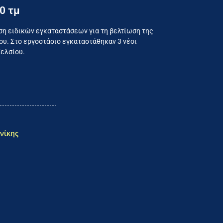
0 τμ
ναλωτή
ση ειδικών εγκαταστάσεων για τη βελτίωση της
υ. Στο εργοστάσιο εγκαταστάθηκαν 3 νέοι
Κελσίου.
νίκης