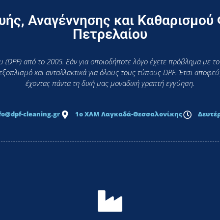
ής, Αναγέννησης και Καθαρισμού
Πετρελαίου
 (DPF) από το 2005. Εάν για οποιοδήποτε λόγο έχετε πρόβλημα με το
 εξοπλισμό και ανταλλακτικά για όλους τους τύπους DPF. Έτσι αποφ
έχοντας πάντα τη δική μας μοναδική γραπτή εγγύηση.
fo@dpf-cleaning.gr
1ο ΧΛΜ Λαγκαδά-Θεσσαλονίκης
Δευτέρ