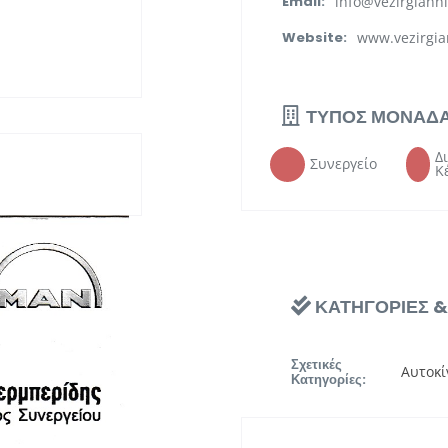
info@vezirgianni
Email:
www.vezirgia
Website:
ΤΥΠΟΣ ΜΟΝΑΔ
Δ
Συνεργείο
Κ
ΚΑΤΗΓΟΡΙΕΣ 
Σχετικές
Αυτοκί
Κατηγορίες: