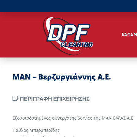
ΚΑΘΑΡ
MAN – Βερζυργιάννης Α.Ε.
ΠΕΡΙΓΡΑΦΗ ΕΠΙΧΕΙΡΗΣΗΣ
Εξουσιοδοτημένος συνεργάτης Service της MAN ΕΛΛΑΣ Α.Ε.
Παύλος Μπερμπερίδης