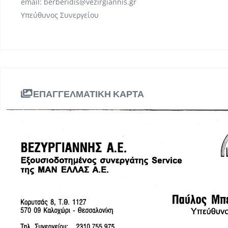
email: berberidis@vezirgiannis.gr
Υπεύθυνος Συνεργείου
ΕΠΑΓΓΕΛΜΑΤΙΚΗ ΚΑΡΤΑ