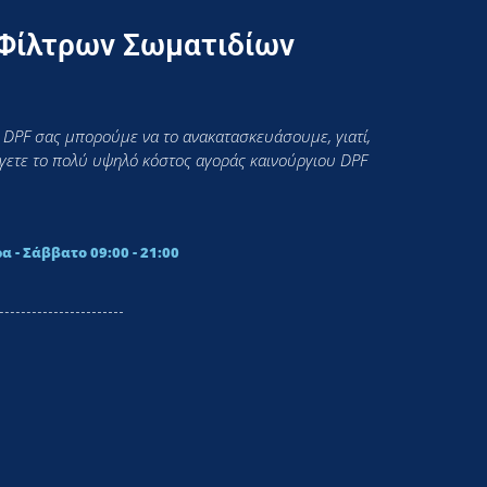
 Φίλτρων Σωματιδίων
 DPF σας μπορούμε να το ανακατασκευάσουμε, γιατί,
εύγετε το πολύ υψηλό κόστος αγοράς καινούργιου DPF
α - Σάββατο 09:00 - 21:00