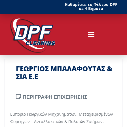
Καθαρίστε το Φίλτρο DPF
σε 4 Βήματα
ΓΕΩΡΓΙΟΣ ΜΠΑΛΑΦΟΥΤΑΣ &
ΣΙΑ Ε.Ε
ΠΕΡΙΓΡΑΦΗ ΕΠΙΧΕΙΡΗΣΗΣ
Εμπόριο Γεωργικών Μηχανημάτων, Μεταχειρισμένων
Φορτηγών – Ανταλλακτικών & Παλαιών Σιδήρων.