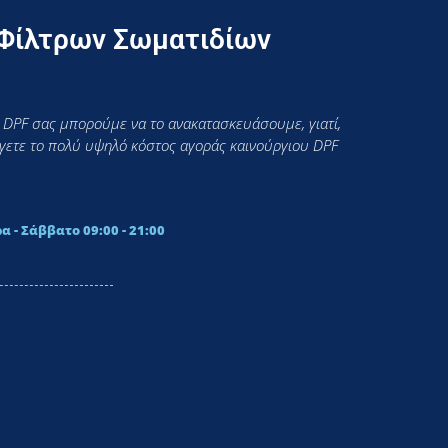
 Φίλτρων Σωματιδίων
 DPF σας μπορούμε να το ανακατασκευάσουμε, γιατί,
εύγετε το πολύ υψηλό κόστος αγοράς καινούργιου DPF
α - Σάββατο 09:00 - 21:00