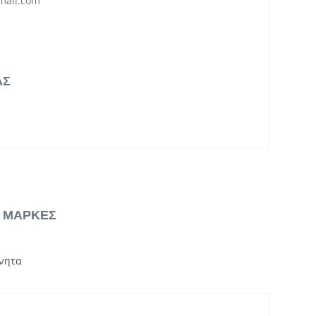
mail.com
ΑΣ
& ΜΑΡΚΕΣ
νητα