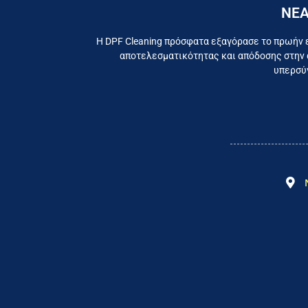
ΝΕΑ
Εργαζ
Η DPF Cleaning πρόσφατα εξαγόρασε το πρωήν 
αποτελεσματικότητας και απόδοσης στην 
υπερσύγ