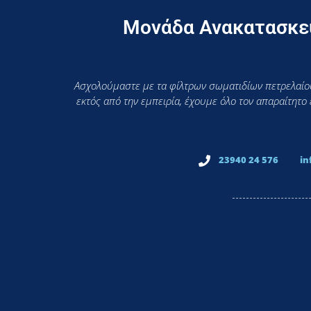
Μονάδα Ανακατασκευ
Ασχολούμαστε με τα φίλτρων σωματιδίων πετρελαίου
εκτός από την εμπειρία, έχουμε όλο τον απαραίτητο
23940 24 576
in