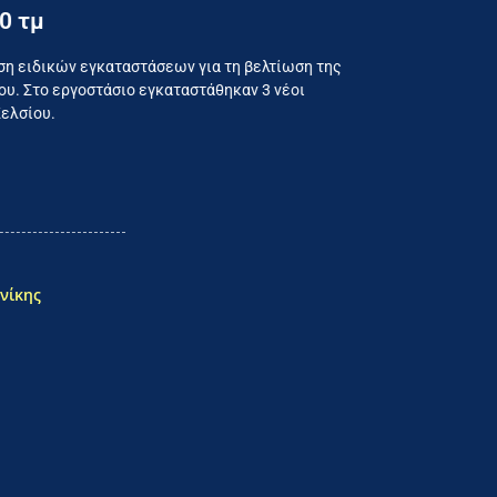
0 τμ
ναλωτή
ση ειδικών εγκαταστάσεων για τη βελτίωση της
υ. Στο εργοστάσιο εγκαταστάθηκαν 3 νέοι
Κελσίου.
νίκης