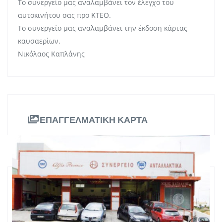
Το συνεργείο μας αναλαμβάνει τον έλεγχο του
αυτοκινήτου σας προ ΚΤΕΟ.
Το συνεργείο μας αναλαμβάνει την έκδοση κάρτας
καυσαερίων.
Νικόλαος Καπλάνης
ΕΠΑΓΓΕΛΜΑΤΙΚΗ ΚΑΡΤΑ
ΠΛΗΡΟΦΟΡΙΕΣ
Πανεπιστημίου 325, TK
Διεύθυνση:
Πανεπιστημίου 325, Πάτρα