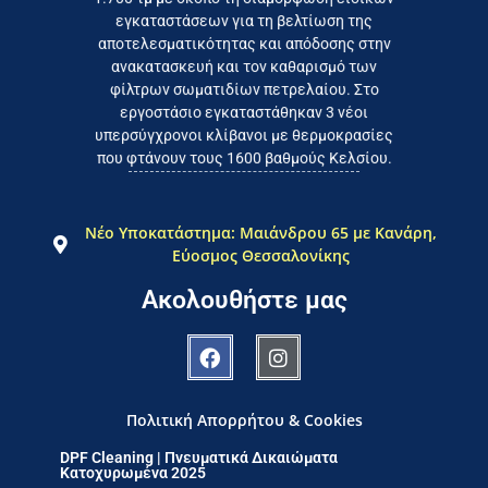
το συμφέρον του τελικού
εγκαταστάσεων για τη βελτίωση της
Εργαζόμαστε καθημερινά για
αποτελεσματικότητας και απόδοσης στην
ανακατασκευή και τον καθαρισμό των
φίλτρων σωματιδίων πετρελαίου. Στο
εργοστάσιο εγκαταστάθηκαν 3 νέοι
υπερσύγχρονοι κλίβανοι με θερμοκρασίες
που φτάνουν τους 1600 βαθμούς Κελσίου.
Νέο Υποκατάστημα: Μαιάνδρου 65 με Κανάρη,
Εύοσμος Θεσσαλονίκης
Ακολουθήστε μας
Πολιτική Απορρήτου & Cookies
DPF Cleaning | Πνευματικά Δικαιώματα
Κατοχυρωμένα 2025