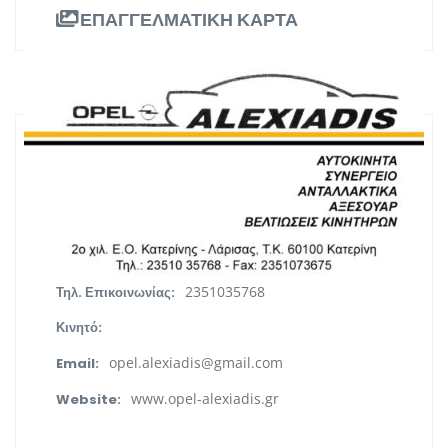
ΕΠΑΓΓΕΛΜΑΤΙΚΗ ΚΑΡΤΑ
ΠΛΗΡΟΦΟΡΙΕΣ
2ο χλμ Ε.Ο. Κατερίνης - Λάρισας, ΤΚ
Διεύθυνση:
60100, Κατερίνη
Κεντρική Μακεδονία
Περιφέρεια:
2351035768
Τηλ. Επικοινωνίας:
Κινητό:
opel.alexiadis@gmail.com
Email:
www.opel-alexiadis.gr
Website: