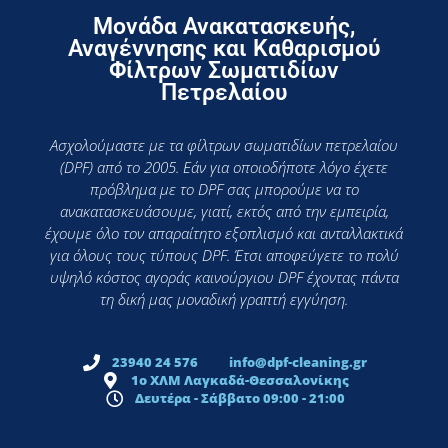
Μονάδα Ανακατασκευής,
Αναγέννησης και Καθαρισμού
Φίλτρων Σωματιδίων
Πετρελαίου
Ασχολούμαστε με τα φίλτρων σωματιδίων πετρελαίου
(DPF) από το 2005. Εάν για οποιοδήποτε λόγο έχετε
πρόβλημα με το DPF σας μπορούμε να το
ανακατασκευάσουμε, γιατί, εκτός από την εμπειρία,
έχουμε όλο τον απαραίτητο εξοπλισμό και ανταλλακτικά
για όλους τους τύπους DPF. Έτσι αποφεύγετε το πολύ
υψηλό κόστος αγοράς καινούργιου DPF έχοντας πάντα
τη δική μας μοναδική γραπτή εγγύηση.
23940 24 576
info@dpf-cleaning.gr
1ο ΧΛΜ Λαγκαδά-Θεσσαλονίκης
Δευτέρα - Σάββατο 09:00 - 21:00