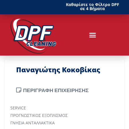
Καθαρίστε το Φίλτρο DPF
σε 4 Βήματα
Παναγιώτης Κοκοβίκας
ΠΕΡΙΓΡΑΦΗ ΕΠΙΧΕΙΡΗΣΗΣ
SERVICE
ΠΡΟΓΝΩΣΤΙΚΟΣ ΕΞΟΠΛΙΣΜΟΣ
ΓΝΗΣΙΑ ΑΝΤΑΛΛΑΚΤΙΚΑ