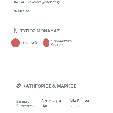
kokovika@otenet.gr
Email:
Website:
ΤΥΠΟΣ ΜΟΝΑΔΑΣ
Διαγνωστικό
Συνεργείο
Κέντρο
ΚΑΤΗΓΟΡΙΕΣ & ΜΑΡΚΕΣ
Αυτοκίνητα
Alfa Romeo
Σχετικές
Κατηγορίες:
Fiat
Lancia