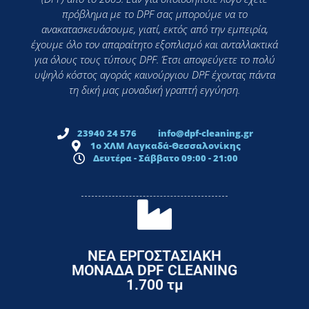
πρόβλημα με το DPF σας μπορούμε να το
ανακατασκευάσουμε, γιατί, εκτός από την εμπειρία,
έχουμε όλο τον απαραίτητο εξοπλισμό και ανταλλακτικά
για όλους τους τύπους DPF. Έτσι αποφεύγετε το πολύ
υψηλό κόστος αγοράς καινούργιου DPF έχοντας πάντα
τη δική μας μοναδική γραπτή εγγύηση.
23940 24 576
info@dpf-cleaning.gr
1ο ΧΛΜ Λαγκαδά-Θεσσαλονίκης
Δευτέρα - Σάββατο 09:00 - 21:00
ΝΕΑ ΕΡΓΟΣΤΑΣΙΑΚΗ
ΜΟΝΑΔΑ DPF CLEANING
1.700 τμ
εργοστάσιο
Επικοινωνήστε σήμερα με το