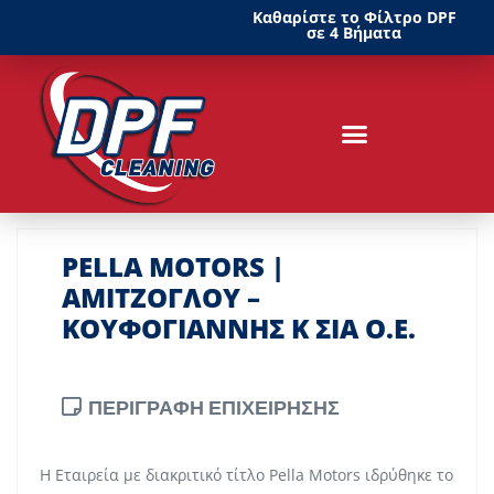
Καθαρίστε το Φίλτρο DPF
σε 4 Βήματα
PELLA MOTORS |
ΑΜΙΤΖΟΓΛΟΥ –
ΚΟΥΦΟΓΙΑΝΝΗΣ Κ ΣΙΑ Ο.Ε.
ΠΕΡΙΓΡΑΦΗ ΕΠΙΧΕΙΡΗΣΗΣ
Η Εταιρεία με διακριτικό τίτλο Pella Motors ιδρύθηκε το