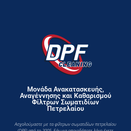
Μονάδα Ανακατασκευής,
Αναγέννησης και Καθαρισμού
Φίλτρων Σωματιδίων
Πετρελαίου
Ασχολούμαστε με τα φίλτρων σωματιδίων πετρελαίου
(DPF) από το 2005. Εάν για οποιοδήποτε λόγο έχετε