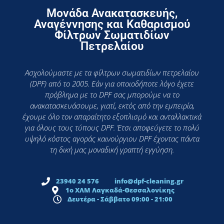
Μονάδα Ανακατασκευής,
Αναγέννησης και Καθαρισμού
Φίλτρων Σωματιδίων
Πετρελαίου
Ασχολούμαστε με τα φίλτρων σωματιδίων πετρελαίου
(DPF) από το 2005. Εάν για οποιοδήποτε λόγο έχετε
πρόβλημα με το DPF σας μπορούμε να το
ανακατασκευάσουμε, γιατί, εκτός από την εμπειρία,
έχουμε όλο τον απαραίτητο εξοπλισμό και ανταλλακτικά
για όλους τους τύπους DPF. Έτσι αποφεύγετε το πολύ
υψηλό κόστος αγοράς καινούργιου DPF έχοντας πάντα
τη δική μας μοναδική γραπτή εγγύηση.
23940 24 576
info@dpf-cleaning.gr
1ο ΧΛΜ Λαγκαδά-Θεσσαλονίκης
Δευτέρα - Σάββατο 09:00 - 21:00