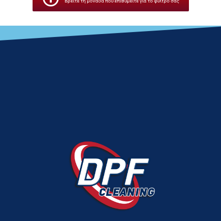
Βρείτε τη μονάδα που επιθυμείτε για το φίλτρο σας