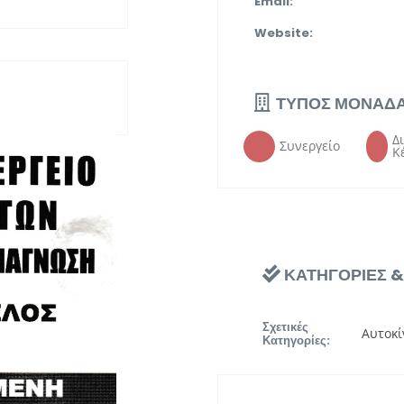
Email:
Website:
ΤΥΠΟΣ ΜΟΝΑΔ
Δ
Συνεργείο
Κ
ΚΑΤΗΓΟΡΙΕΣ 
Σχετικές
Αυτοκί
Κατηγορίες: