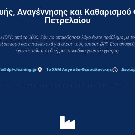
ής, Αναγέννησης και Καθαρισμού
Πετρελαίου
 (DPF) από το 2005. Εάν για οποιοδήποτε λόγο έχετε πρόβλημα με το
 εξοπλισμό και ανταλλακτικά για όλους τους τύπους DPF. Έτσι αποφ
έχοντας πάντα τη δική μας μοναδική γραπτή εγγύηση.
fo@dpf-cleaning.gr
1ο ΧΛΜ Λαγκαδά-Θεσσαλονίκης
Δευτέρ