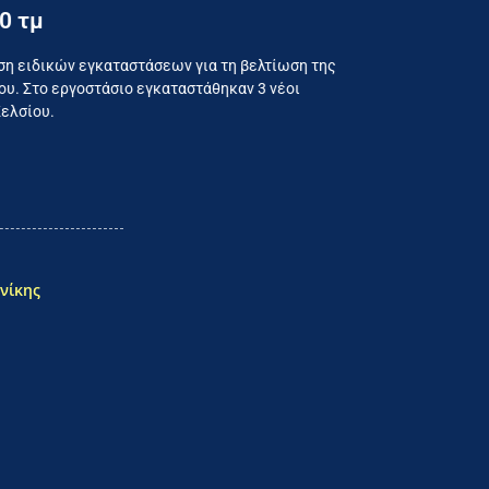
0 τμ
ναλωτή
ση ειδικών εγκαταστάσεων για τη βελτίωση της
υ. Στο εργοστάσιο εγκαταστάθηκαν 3 νέοι
Κελσίου.
νίκης