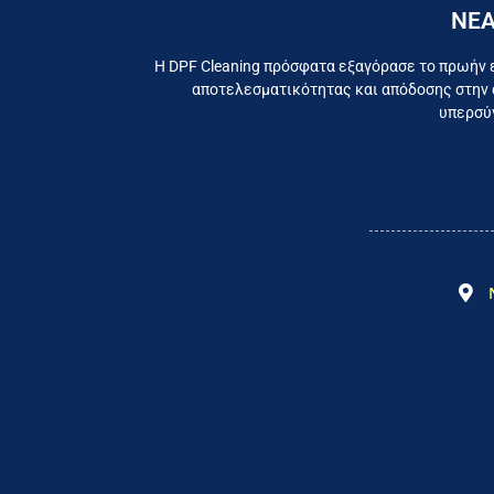
ΝΕΑ
Εργαζ
Η DPF Cleaning πρόσφατα εξαγόρασε το πρωήν 
αποτελεσματικότητας και απόδοσης στην 
υπερσύγ