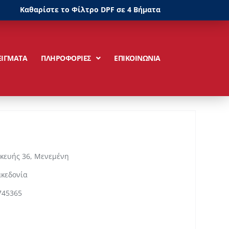
Καθαρίστε το Φίλτρο DPF σε 4 Βήματα
ΕΙΓΜΑΤΑ
ΠΛΗΡΟΦΟΡΙΕΣ
ΕΠΙΚΟΙΝΩΝΙΑ
κευής 36, Μενεμένη
ακεδονία
745365