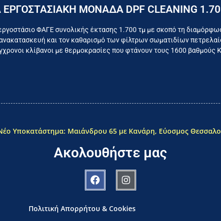
Επικοινωνήστε σήμερα με το εργοστάσιο
 ΕΡΓΟΣΤΑΣΙΑΚΗ ΜΟΝΑΔΑ DPF CLEANING 1.70
όμαστε καθημερινά για το συμφέρον του τελικού κατα
εργοστάσιο ΦΑΓΕ συνολικής έκτασης 1.700 τμ με σκοπό τη διαμόρφω
ανακατασκευή και τον καθαρισμό των φίλτρων σωματιδίων πετρελαίο
χρονοι κλίβανοι με θερμοκρασίες που φτάνουν τους 1600 βαθμούς 
Νέο Υποκατάστημα: Μαιάνδρου 65 με Κανάρη, Εύοσμος Θεσσαλο
Ακολουθήστε μας
Πολιτική Απορρήτου & Cookies