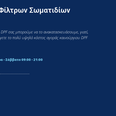
 Φίλτρων Σωματιδίων
 DPF σας μπορούμε να το ανακατασκευάσουμε, γιατί,
εύγετε το πολύ υψηλό κόστος αγοράς καινούργιου DPF
α - Σάββατο 09:00 - 21:00