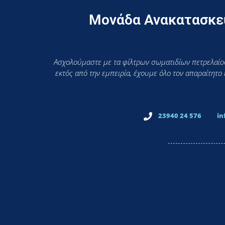
Μονάδα Ανακατασκευ
Ασχολούμαστε με τα φίλτρων σωματιδίων πετρελαίου
εκτός από την εμπειρία, έχουμε όλο τον απαραίτητο
23940 24 576
in