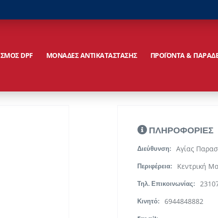
ΙΣΜΟΣ DPF
ΜΟΝΑΔΕΣ ΑΝΤΙΚΑΤΑΣΤΑΣΗΣ
ΠΡΟΪΟΝΤΑ & ΠΑΡΑΔ
ΠΛΗΡΟΦΟΡΙΕΣ
Αγίας Παρασ
Διεύθυνση:
Κεντρική Μ
Περιφέρεια:
2310
Τηλ. Επικοινωνίας:
6944848882
Κινητό: