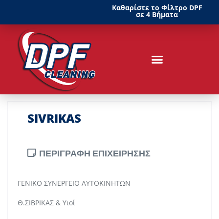
Καθαρίστε το Φίλτρο DPF
σε 4 Βήματα
SIVRIKAS
ΠΕΡΙΓΡΑΦΗ ΕΠΙΧΕΙΡΗΣΗΣ
ΓΕΝΙΚΟ ΣΥΝΕΡΓΕΙΟ ΑΥΤΟΚΙΝΗΤΩΝ
Θ.ΣΙΒΡΙΚΑΣ & Υιοί