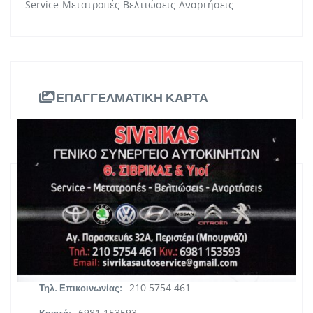
Service-Μετατροπές-Βελτιώσεις-Αναρτήσεις
ΕΠΑΓΓΕΛΜΑΤΙΚΗ ΚΑΡΤΑ
ΠΛΗΡΟΦΟΡΙΕΣ
Αγ.Παρασκευής 32Α , Περιστέρι
Διεύθυνση:
(Μπουρνάζι)
Αττική
Περιφέρεια:
210 5754 461
Τηλ. Επικοινωνίας:
6981 153593