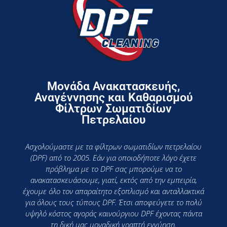
Μονάδα Ανακατασκευής,
Αναγέννησης και Καθαρισμού
Φίλτρων Σωματιδίων
Πετρελαίου
Ασχολούμαστε με τα φίλτρων σωματιδίων πετρελαίου
(DPF) από το 2005. Εάν για οποιοδήποτε λόγο έχετε
πρόβλημα με το DPF σας μπορούμε να το
ανακατασκευάσουμε, γιατί, εκτός από την εμπειρία,
έχουμε όλο τον απαραίτητο εξοπλισμό και ανταλλακτικά
για όλους τους τύπους DPF. Έτσι αποφεύγετε το πολύ
υψηλό κόστος αγοράς καινούργιου DPF έχοντας πάντα
τη δική μας μοναδική γραπτή εγγύηση.