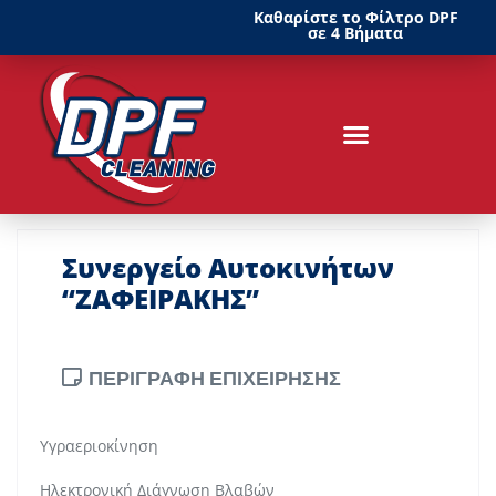
Καθαρίστε το Φίλτρο DPF
σε 4 Βήματα
Συνεργείο Αυτοκινήτων
“ΖΑΦΕΙΡΑΚΗΣ”
ΠΕΡΙΓΡΑΦΗ ΕΠΙΧΕΙΡΗΣΗΣ
Υγραεριοκίνηση
Ηλεκτρονική Διάγνωση Βλαβών