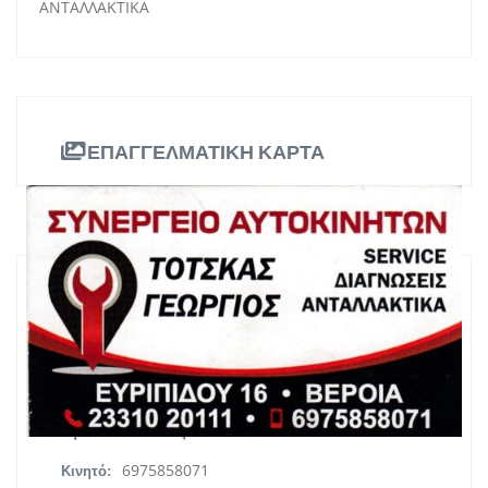
ΑΝΤΑΛΛΑΚΤΙΚΑ
ΕΠΑΓΓΕΛΜΑΤΙΚΗ ΚΑΡΤΑ
ΠΛΗΡΟΦΟΡΙΕΣ
ΕΥΡΥΠΙΔΟΥ 16 ΒΕΡΟΙΑ
Διεύθυνση:
Κεντρική Μακεδονία
Περιφέρεια:
2331020111
Τηλ. Επικοινωνίας:
6975858071
Κινητό: