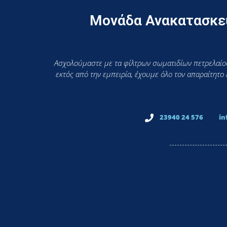
Μονάδα Ανακατασκευ
Ασχολούμαστε με τα φίλτρων σωματιδίων πετρελαίου
εκτός από την εμπειρία, έχουμε όλο τον απαραίτητο
23940 24 576
in