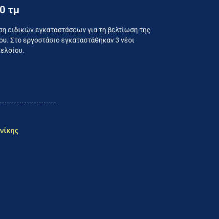
0 τμ
ναλωτή
ση ειδικών εγκαταστάσεων για τη βελτίωση της
υ. Στο εργοστάσιο εγκαταστάθηκαν 3 νέοι
Κελσίου.
νίκης