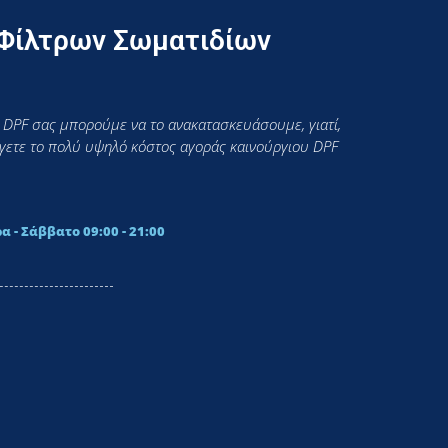
 Φίλτρων Σωματιδίων
 DPF σας μπορούμε να το ανακατασκευάσουμε, γιατί,
εύγετε το πολύ υψηλό κόστος αγοράς καινούργιου DPF
α - Σάββατο 09:00 - 21:00