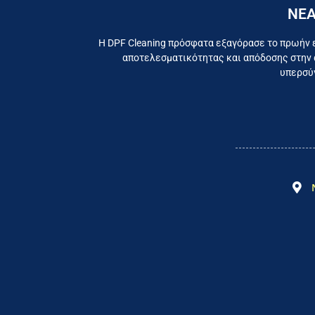
ΝΕΑ
Εργαζ
Η DPF Cleaning πρόσφατα εξαγόρασε το πρωήν 
αποτελεσματικότητας και απόδοσης στην 
υπερσύγ