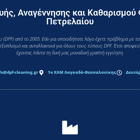
ής, Αναγέννησης και Καθαρισμού
Πετρελαίου
 (DPF) από το 2005. Εάν για οποιοδήποτε λόγο έχετε πρόβλημα με το
 εξοπλισμό και ανταλλακτικά για όλους τους τύπους DPF. Έτσι αποφ
έχοντας πάντα τη δική μας μοναδική γραπτή εγγύηση.
fo@dpf-cleaning.gr
1ο ΧΛΜ Λαγκαδά-Θεσσαλονίκης
Δευτέρ