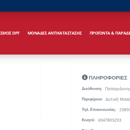
ΙΣΜΟΣ DPF
ΜΟΝΑΔΕΣ ΑΝΤΙΚΑΤΑΣΤΑΣΗΣ
ΠΡΟΪΟΝΤΑ & ΠΑΡΑΔ
ΠΛΗΡΟΦΟΡΙΕΣ
Παπαγιάννη
Διεύθυνση:
Δυτική Μακ
Περιφέρεια:
2385
Τηλ. Επικοινωνίας:
6947803293
Κινητό: