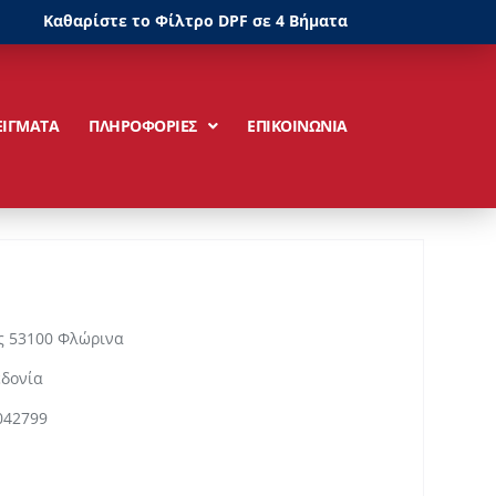
Καθαρίστε το Φίλτρο DPF σε 4 Βήματα
ΕΙΓΜΑΤΑ
ΠΛΗΡΟΦΟΡΙΕΣ
ΕΠΙΚΟΙΝΩΝΙΑ
ς 53100 Φλώρινα
εδονία
042799