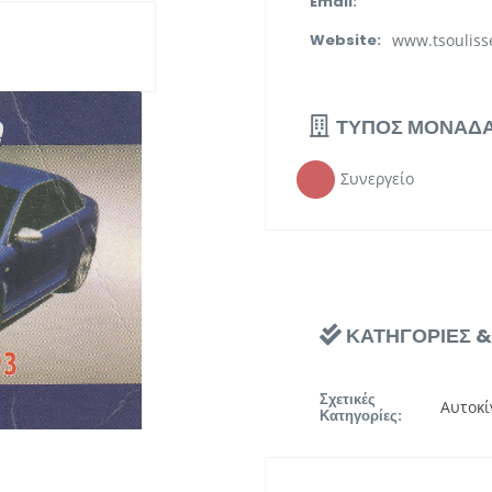
Email:
www.tsoulisse
Website:
ΤΥΠΟΣ ΜΟΝΑΔ
Συνεργείο
ΚΑΤΗΓΟΡΙΕΣ 
Σχετικές
Αυτοκί
Κατηγορίες: