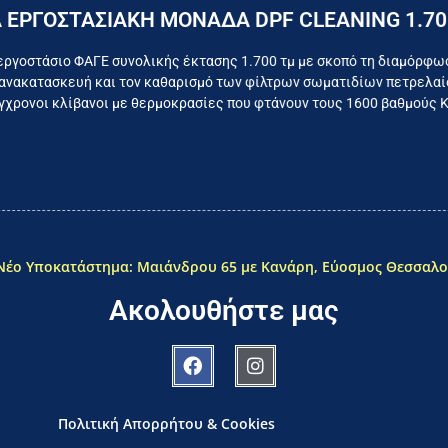
Επικοινωνήστε σήμερα με το εργοστάσιο
 ΕΡΓΟΣΤΑΣΙΑΚΗ ΜΟΝΑΔΑ DPF CLEANING 1.70
όμαστε καθημερινά για το συμφέρον του τελικού κατα
εργοστάσιο ΦΑΓΕ συνολικής έκτασης 1.700 τμ με σκοπό τη διαμόρφω
ανακατασκευή και τον καθαρισμό των φίλτρων σωματιδίων πετρελαίο
χρονοι κλίβανοι με θερμοκρασίες που φτάνουν τους 1600 βαθμούς 
Νέο Υποκατάστημα: Μαιάνδρου 65 με Κανάρη, Εύοσμος Θεσσαλο
Ακολουθήστε μας
Πολιτική Απορρήτου & Cookies