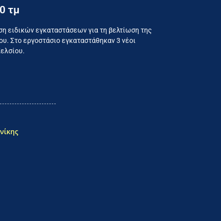
0 τμ
ναλωτή
ση ειδικών εγκαταστάσεων για τη βελτίωση της
υ. Στο εργοστάσιο εγκαταστάθηκαν 3 νέοι
Κελσίου.
νίκης