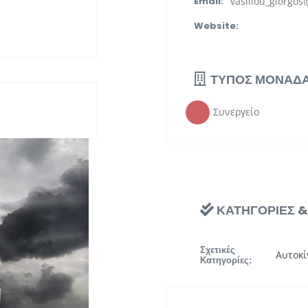
vasiliou_giorgo
Email:
Website:
ΤΥΠΟΣ ΜΟΝΑΔ
Συνεργείο
ΚΑΤΗΓΟΡΙΕΣ 
Σχετικές
Αυτοκί
Κατηγορίες: