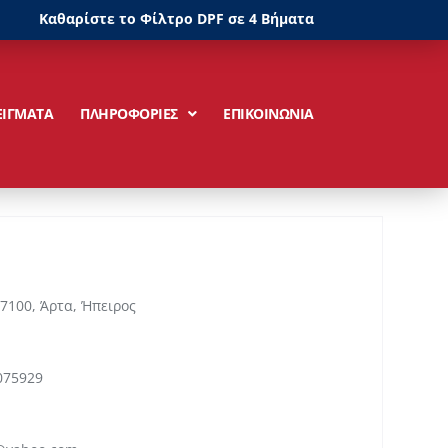
Καθαρίστε το Φίλτρο DPF σε 4 Βήματα
ΕΙΓΜΑΤΑ
ΠΛΗΡΟΦΟΡΙΕΣ
ΕΠΙΚΟΙΝΩΝΙΑ
7100, Άρτα, Ήπειρος
075929