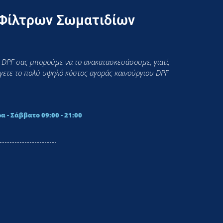
 Φίλτρων Σωματιδίων
 DPF σας μπορούμε να το ανακατασκευάσουμε, γιατί,
εύγετε το πολύ υψηλό κόστος αγοράς καινούργιου DPF
α - Σάββατο 09:00 - 21:00