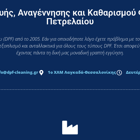
ής, Αναγέννησης και Καθαρισμού
Πετρελαίου
 (DPF) από το 2005. Εάν για οποιοδήποτε λόγο έχετε πρόβλημα με το
 εξοπλισμό και ανταλλακτικά για όλους τους τύπους DPF. Έτσι αποφ
έχοντας πάντα τη δική μας μοναδική γραπτή εγγύηση.
fo@dpf-cleaning.gr
1ο ΧΛΜ Λαγκαδά-Θεσσαλονίκης
Δευτέρ