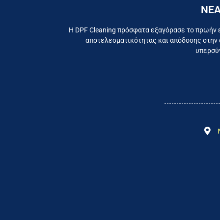
ΝΕΑ
Εργαζ
Η DPF Cleaning πρόσφατα εξαγόρασε το πρωήν 
αποτελεσματικότητας και απόδοσης στην 
υπερσύγ