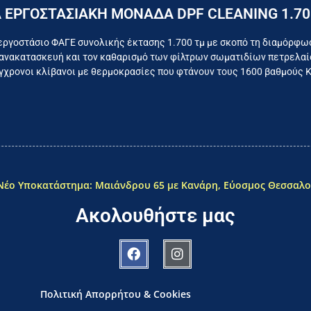
Επικοινωνήστε σήμερα με το εργοστάσιο
 ΕΡΓΟΣΤΑΣΙΑΚΗ ΜΟΝΑΔΑ DPF CLEANING 1.70
όμαστε καθημερινά για το συμφέρον του τελικού κατα
εργοστάσιο ΦΑΓΕ συνολικής έκτασης 1.700 τμ με σκοπό τη διαμόρφω
ανακατασκευή και τον καθαρισμό των φίλτρων σωματιδίων πετρελαίο
χρονοι κλίβανοι με θερμοκρασίες που φτάνουν τους 1600 βαθμούς 
Νέο Υποκατάστημα: Μαιάνδρου 65 με Κανάρη, Εύοσμος Θεσσαλο
Ακολουθήστε μας
Πολιτική Απορρήτου & Cookies