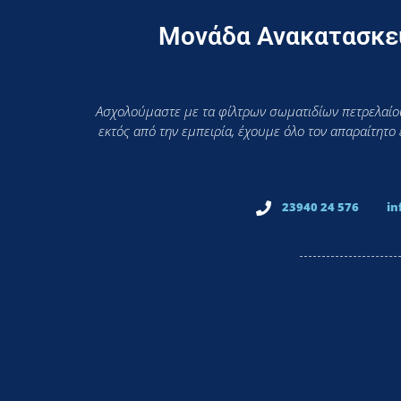
Μονάδα Ανακατασκευ
Ασχολούμαστε με τα φίλτρων σωματιδίων πετρελαίου
εκτός από την εμπειρία, έχουμε όλο τον απαραίτητο
23940 24 576
in