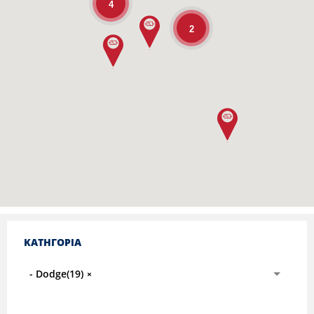
4
2
ΚΑΤΗΓΟΡΙΑ
- Dodge(19)
×