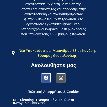
το συμφέρον του τελικού
εγκαταστάσεων για τη βελτίωση της
Εργαζόμαστε καθημερινά για
αποτελεσματικότητας και απόδοσης στην
ανακατασκευή και τον καθαρισμό των
φίλτρων σωματιδίων πετρελαίου. Στο
εργοστάσιο εγκαταστάθηκαν 3 νέοι
υπερσύγχρονοι κλίβανοι με θερμοκρασίες
που φτάνουν τους 1600 βαθμούς Κελσίου.
Νέο Υποκατάστημα: Μαιάνδρου 65 με Κανάρη,
Εύοσμος Θεσσαλονίκης
Ακολουθήστε μας
Πολιτική Απορρήτου & Cookies
DPF Cleaning | Πνευματικά Δικαιώματα
Κατοχυρωμένα 2025