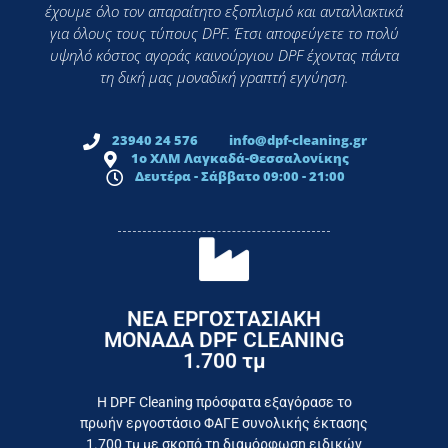
έχουμε όλο τον απαραίτητο εξοπλισμό και ανταλλακτικά
για όλους τους τύπους DPF. Έτσι αποφεύγετε το πολύ
υψηλό κόστος αγοράς καινούργιου DPF έχοντας πάντα
τη δική μας μοναδική γραπτή εγγύηση.
23940 24 576
info@dpf-cleaning.gr
1ο ΧΛΜ Λαγκαδά-Θεσσαλονίκης
Δευτέρα - Σάββατο 09:00 - 21:00
ΝΕΑ ΕΡΓΟΣΤΑΣΙΑΚΗ
ΜΟΝΑΔΑ DPF CLEANING
1.700 τμ
εργοστάσιο
Επικοινωνήστε σήμερα με το
Η DPF Cleaning πρόσφατα εξαγόρασε το
πρωήν εργοστάσιο ΦΑΓΕ συνολικής έκτασης
καταναλωτή
1.700 τμ με σκοπό τη διαμόρφωση ειδικών