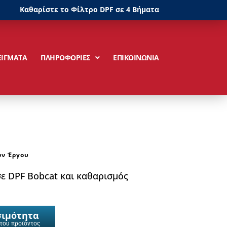
Καθαρίστε το Φίλτρο DPF σε 4 Βήματα
ΕΙΓΜΑΤΑ
ΠΛΗΡΟΦΟΡΙΕΣ
ΕΠΙΚΟΙΝΩΝΙΑ
ν Έργου
ε DPF Bobcat και καθαρισμός
σιμότητα
 του προϊόντος