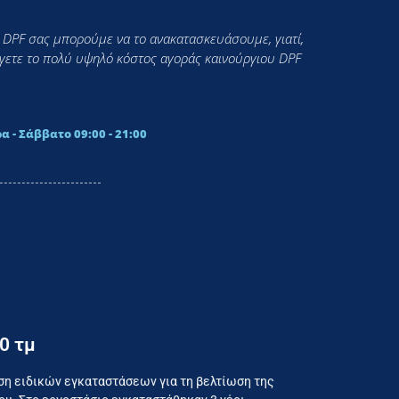
 DPF σας μπορούμε να το ανακατασκευάσουμε, γιατί,
εύγετε το πολύ υψηλό κόστος αγοράς καινούργιου DPF
α - Σάββατο 09:00 - 21:00
0 τμ
ναλωτή
ση ειδικών εγκαταστάσεων για τη βελτίωση της