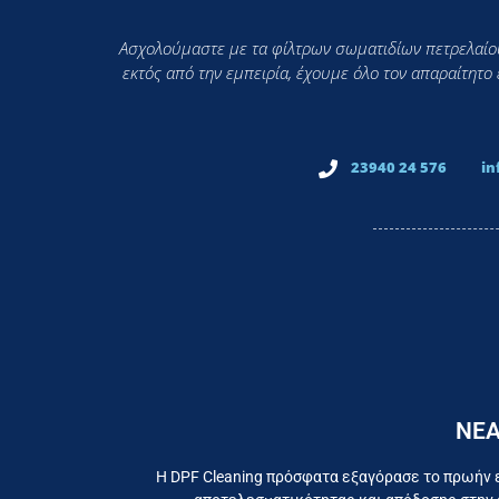
Ασχολούμαστε με τα φίλτρων σωματιδίων πετρελαίου
εκτός από την εμπειρία, έχουμε όλο τον απαραίτητο
23940 24 576
in
ΝΕΑ
Εργαζ
Η DPF Cleaning πρόσφατα εξαγόρασε το πρωήν 