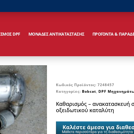
ΙΣΜΟΣ DPF
ΜΟΝΑΔΕΣ ΑΝΤΙΚΑΤΑΣΤΑΣΗΣ
ΠΡΟΪΟΝΤΑ & ΠΑΡΑΔ
Κωδικός Προϊόντος:
7248457
Κατηγορίες:
Bobcat
,
DPF Μηχανημάτω
Καθαρισμός – ανακατασκευή σ
οξειδωτικού καταλύτη
Καλέστε άμεσα για διαθε
Μάθετε περισσότερα για τη διαθεσιμότητα