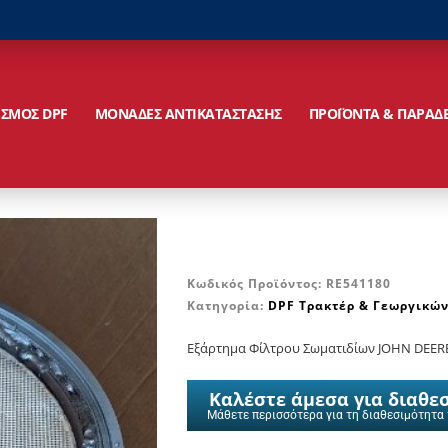
ΙΣΜΟΣ DPF
ΜΟΝΑΔΕΣ ΑΝΤΙΚΑΤΑΣΤΑΣΗΣ
ΠΡΟΪΟΝΤΑ & ΠΑΡΑΔ
Κωδικός Προϊόντος:
RE541180
Κατηγορία:
DPF Τρακτέρ & Γεωργικώ
Εξάρτημα Φίλτρου Σωματιδίων JOHN DEER
Καλέστε άμεσα για διαθε
Μάθετε περισσότερα για τη διαθεσιμότητα