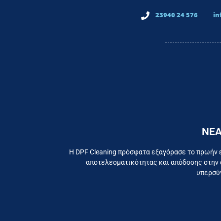
23940 24 576
in
ΝΕΑ
Εργαζ
Η DPF Cleaning πρόσφατα εξαγόρασε το πρωήν 
αποτελεσματικότητας και απόδοσης στην 
υπερσύγ