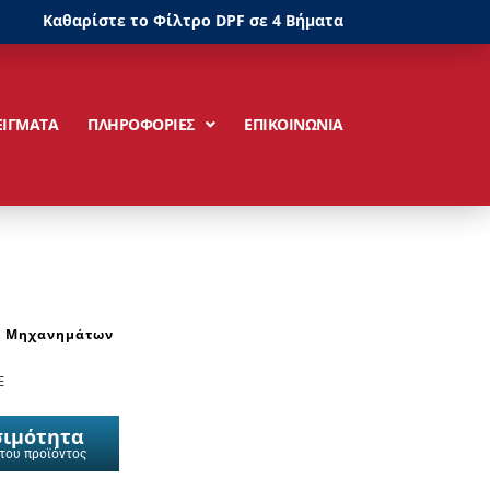
Καθαρίστε το Φίλτρο DPF σε 4 Βήματα
ΕΙΓΜΑΤΑ
ΠΛΗΡΟΦΟΡΙΕΣ
ΕΠΙΚΟΙΝΩΝΙΑ
ν Μηχανημάτων
E
σιμότητα
 του προϊόντος