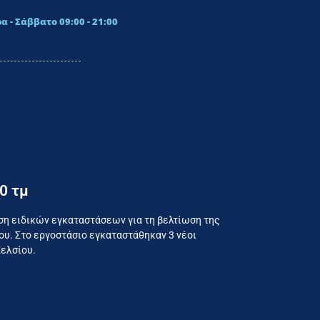
α - Σάββατο 09:00 - 21:00
0 τμ
ναλωτή
ση ειδικών εγκαταστάσεων για τη βελτίωση της
υ. Στο εργοστάσιο εγκαταστάθηκαν 3 νέοι
Κελσίου.