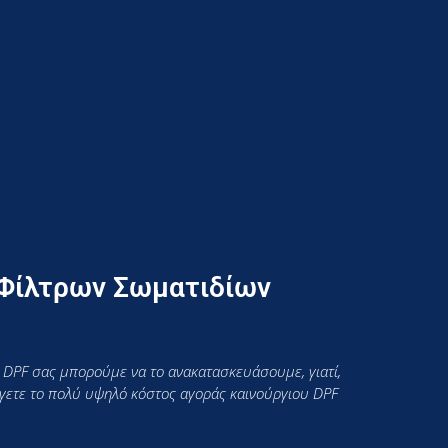
 Φίλτρων Σωματιδίων
 DPF σας μπορούμε να το ανακατασκευάσουμε, γιατί,
εύγετε το πολύ υψηλό κόστος αγοράς καινούργιου DPF