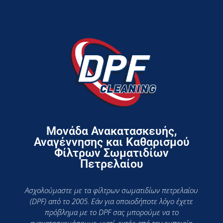
Μονάδα Ανακατασκευής,
Αναγέννησης και Καθαρισμού
Φίλτρων Σωματιδίων
Πετρελαίου
Ασχολούμαστε με τα φίλτρων σωματιδίων πετρελαίου
(DPF) από το 2005. Εάν για οποιοδήποτε λόγο έχετε
πρόβλημα με το DPF σας μπορούμε να το