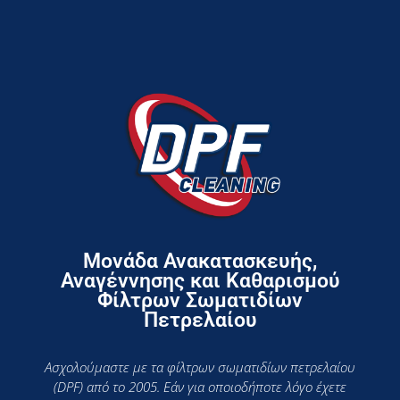
Μονάδα Ανακατασκευής,
Αναγέννησης και Καθαρισμού
Φίλτρων Σωματιδίων
Πετρελαίου
Ασχολούμαστε με τα φίλτρων σωματιδίων πετρελαίου
(DPF) από το 2005. Εάν για οποιοδήποτε λόγο έχετε