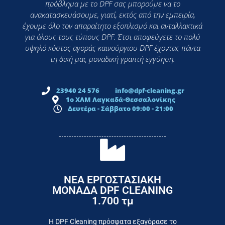
πρόβλημα με το DPF σας μπορούμε να το
ανακατασκευάσουμε, γιατί, εκτός από την εμπειρία,
έχουμε όλο τον απαραίτητο εξοπλισμό και ανταλλακτικά
για όλους τους τύπους DPF. Έτσι αποφεύγετε το πολύ
υψηλό κόστος αγοράς καινούργιου DPF έχοντας πάντα
τη δική μας μοναδική γραπτή εγγύηση.
23940 24 576
info@dpf-cleaning.gr
1ο ΧΛΜ Λαγκαδά-Θεσσαλονίκης
Δευτέρα - Σάββατο 09:00 - 21:00
ΝΕΑ ΕΡΓΟΣΤΑΣΙΑΚΗ
ΜΟΝΑΔΑ DPF CLEANING
1.700 τμ
εργοστάσιο
Επικοινωνήστε σήμερα με το
Η DPF Cleaning πρόσφατα εξαγόρασε το