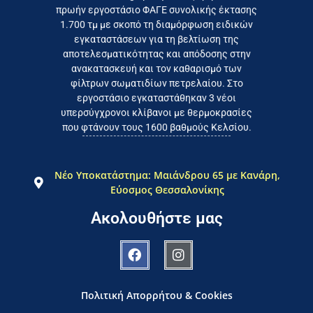
πρωήν εργοστάσιο ΦΑΓΕ συνολικής έκτασης
καταναλωτή
1.700 τμ με σκοπό τη διαμόρφωση ειδικών
το συμφέρον του τελικού
εγκαταστάσεων για τη βελτίωση της
Εργαζόμαστε καθημερινά για
αποτελεσματικότητας και απόδοσης στην
ανακατασκευή και τον καθαρισμό των
φίλτρων σωματιδίων πετρελαίου. Στο
εργοστάσιο εγκαταστάθηκαν 3 νέοι
υπερσύγχρονοι κλίβανοι με θερμοκρασίες
που φτάνουν τους 1600 βαθμούς Κελσίου.
Νέο Υποκατάστημα: Μαιάνδρου 65 με Κανάρη,
Εύοσμος Θεσσαλονίκης
Ακολουθήστε μας
Πολιτική Απορρήτου & Cookies