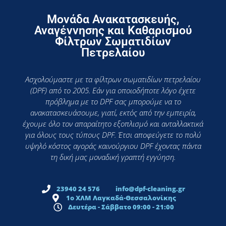
Μονάδα Ανακατασκευής,
Αναγέννησης και Καθαρισμού
Φίλτρων Σωματιδίων
Πετρελαίου
Ασχολούμαστε με τα φίλτρων σωματιδίων πετρελαίου
(DPF) από το 2005. Εάν για οποιοδήποτε λόγο έχετε
πρόβλημα με το DPF σας μπορούμε να το
ανακατασκευάσουμε, γιατί, εκτός από την εμπειρία,
έχουμε όλο τον απαραίτητο εξοπλισμό και ανταλλακτικά
για όλους τους τύπους DPF. Έτσι αποφεύγετε το πολύ
υψηλό κόστος αγοράς καινούργιου DPF έχοντας πάντα
τη δική μας μοναδική γραπτή εγγύηση.
23940 24 576
info@dpf-cleaning.gr
1ο ΧΛΜ Λαγκαδά-Θεσσαλονίκης
Δευτέρα - Σάββατο 09:00 - 21:00