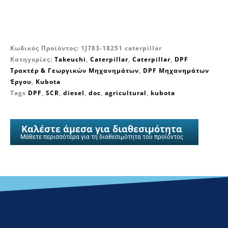
Κωδικός Προϊόντος:
1J783-18251 caterpillar
Κατηγορίες:
Takeuchi
,
Caterpillar
,
Caterpillar
,
DPF
Τρακτέρ & Γεωργικών Μηχανημάτων
,
DPF Μηχανημάτων
Έργου
,
Kubota
Tags
DPF
,
SCR
,
diesel
,
doc
,
agricultural
,
kubota
Καλέστε άμεσα για διαθεσιμότητα
Μάθετε περισσότερα για τη διαθεσιμότητα του προϊόντος