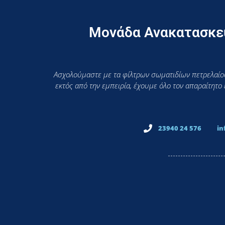
Μονάδα Ανακατασκευ
Ασχολούμαστε με τα φίλτρων σωματιδίων πετρελαίου
εκτός από την εμπειρία, έχουμε όλο τον απαραίτητο
23940 24 576
in