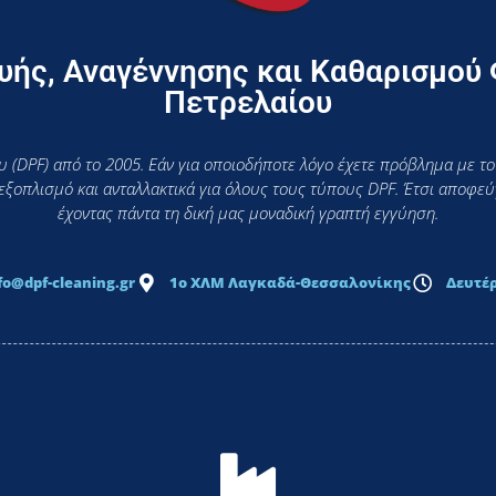
ής, Αναγέννησης και Καθαρισμού
Πετρελαίου
 (DPF) από το 2005. Εάν για οποιοδήποτε λόγο έχετε πρόβλημα με το
 εξοπλισμό και ανταλλακτικά για όλους τους τύπους DPF. Έτσι αποφ
έχοντας πάντα τη δική μας μοναδική γραπτή εγγύηση.
fo@dpf-cleaning.gr
1ο ΧΛΜ Λαγκαδά-Θεσσαλονίκης
Δευτέρ