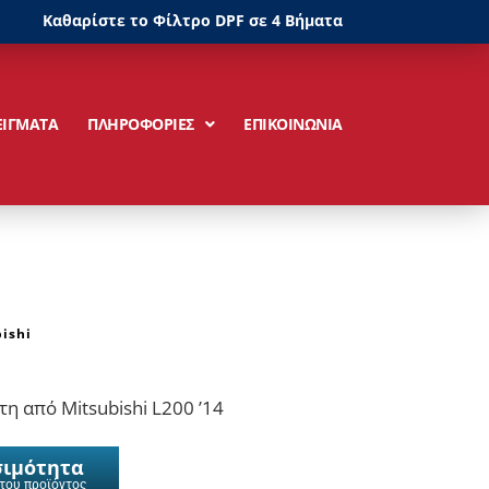
Καθαρίστε το Φίλτρο DPF σε 4 Βήματα
ΕΙΓΜΑΤΑ
ΠΛΗΡΟΦΟΡΙΕΣ
ΕΠΙΚΟΙΝΩΝΙΑ
ishi
η από Mitsubishi L200 ’14
σιμότητα
 του προϊόντος