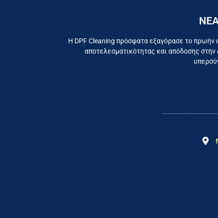
ΝΕΑ
Εργαζ
Η DPF Cleaning πρόσφατα εξαγόρασε το πρωήν 
αποτελεσματικότητας και απόδοσης στην 
υπερσύγ