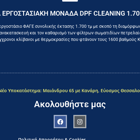
Επικοινωνήστε σήμερα με το εργοστάσιο
 ΕΡΓΟΣΤΑΣΙΑΚΗ ΜΟΝΑΔΑ DPF CLEANING 1.70
όμαστε καθημερινά για το συμφέρον του τελικού κατα
εργοστάσιο ΦΑΓΕ συνολικής έκτασης 1.700 τμ με σκοπό τη διαμόρφω
ανακατασκευή και τον καθαρισμό των φίλτρων σωματιδίων πετρελαίο
χρονοι κλίβανοι με θερμοκρασίες που φτάνουν τους 1600 βαθμούς 
Νέο Υποκατάστημα: Μαιάνδρου 65 με Κανάρη, Εύοσμος Θεσσαλο
Ακολουθήστε μας
Πολιτική Απορρήτου & Cookies