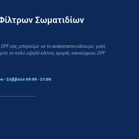
 Φίλτρων Σωματιδίων
 DPF σας μπορούμε να το ανακατασκευάσουμε, γιατί,
εύγετε το πολύ υψηλό κόστος αγοράς καινούργιου DPF
α - Σάββατο 09:00 - 21:00