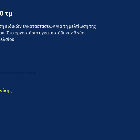
0 τμ
ναλωτή
ση ειδικών εγκαταστάσεων για τη βελτίωση της
υ. Στο εργοστάσιο εγκαταστάθηκαν 3 νέοι
Κελσίου.
νίκης