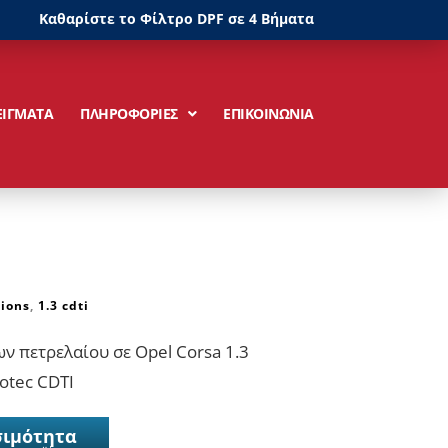
Καθαρίστε το Φίλτρο DPF σε 4 Βήματα
ΕΙΓΜΑΤΑ
ΠΛΗΡΟΦΟΡΙΕΣ
ΕΠΙΚΟΙΝΩΝΙΑ
ions
,
1.3 cdti
ν πετρελαίου σε Opel Corsa 1.3
otec CDTI
σιμότητα