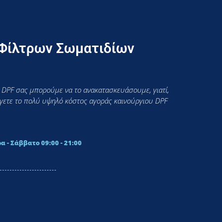
 Φίλτρων Σωματιδίων
 DPF σας μπορούμε να το ανακατασκευάσουμε, γιατί,
εύγετε το πολύ υψηλό κόστος αγοράς καινούργιου DPF
α - Σάββατο 09:00 - 21:00