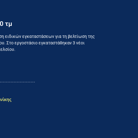
0 τμ
ναλωτή
ση ειδικών εγκαταστάσεων για τη βελτίωση της
υ. Στο εργοστάσιο εγκαταστάθηκαν 3 νέοι
Κελσίου.
νίκης