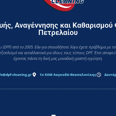
ής, Αναγέννησης και Καθαρισμού
Πετρελαίου
 (DPF) από το 2005. Εάν για οποιοδήποτε λόγο έχετε πρόβλημα με το
 εξοπλισμό και ανταλλακτικά για όλους τους τύπους DPF. Έτσι αποφ
έχοντας πάντα τη δική μας μοναδική γραπτή εγγύηση.
fo@dpf-cleaning.gr
1ο ΧΛΜ Λαγκαδά-Θεσσαλονίκης
Δευτέρ