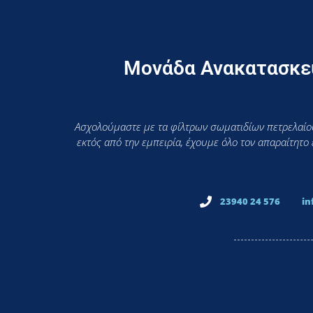
Μονάδα Ανακατασκευ
Ασχολούμαστε με τα φίλτρων σωματιδίων πετρελαίου
εκτός από την εμπειρία, έχουμε όλο τον απαραίτητο
23940 24 576
in