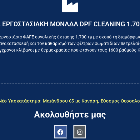
Επικοινωνήστε σήμερα με το εργοστάσιο
 ΕΡΓΟΣΤΑΣΙΑΚΗ ΜΟΝΑΔΑ DPF CLEANING 1.70
όμαστε καθημερινά για το συμφέρον του τελικού κατα
εργοστάσιο ΦΑΓΕ συνολικής έκτασης 1.700 τμ με σκοπό τη διαμόρφω
ανακατασκευή και τον καθαρισμό των φίλτρων σωματιδίων πετρελαίο
χρονοι κλίβανοι με θερμοκρασίες που φτάνουν τους 1600 βαθμούς 
Νέο Υποκατάστημα: Μαιάνδρου 65 με Κανάρη, Εύοσμος Θεσσαλο
Ακολουθήστε μας