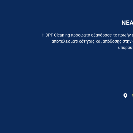
ΝΕΑ
Εργαζ
Η DPF Cleaning πρόσφατα εξαγόρασε το πρωήν 
αποτελεσματικότητας και απόδοσης στην 
υπερσύγ