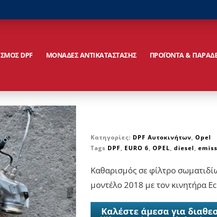
ΙΣΜΟΣ DPF
ΜΟΝΑΔΕΣ ΑΝΤΙΚΑΤΑΣΤΑΣΗΣ
ΠΡΟΪΟΝΤΑ & ΠΑΡΑΔ
Κατηγορίες:
DPF Αυτοκινήτων
,
Opel
Tags
DPF
,
EURO 6
,
OPEL
,
diesel
,
emiss
Καθαρισμός σε φίλτρο σωματιδίω
μοντέλο 2018 με τον κινητήρα Ec
Καλέστε άμεσα για διαθε