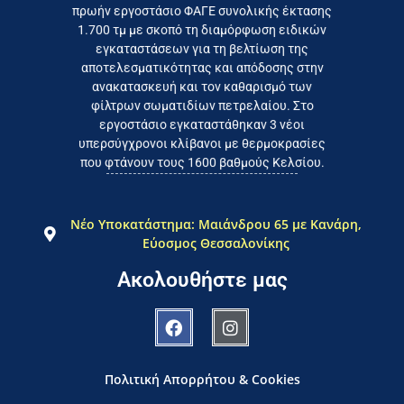
πρωήν εργοστάσιο ΦΑΓΕ συνολικής έκτασης
καταναλωτή
1.700 τμ με σκοπό τη διαμόρφωση ειδικών
το συμφέρον του τελικού
εγκαταστάσεων για τη βελτίωση της
Εργαζόμαστε καθημερινά για
αποτελεσματικότητας και απόδοσης στην
ανακατασκευή και τον καθαρισμό των
φίλτρων σωματιδίων πετρελαίου. Στο
εργοστάσιο εγκαταστάθηκαν 3 νέοι
υπερσύγχρονοι κλίβανοι με θερμοκρασίες
που φτάνουν τους 1600 βαθμούς Κελσίου.
Νέο Υποκατάστημα: Μαιάνδρου 65 με Κανάρη,
Εύοσμος Θεσσαλονίκης
Ακολουθήστε μας
Πολιτική Απορρήτου & Cookies