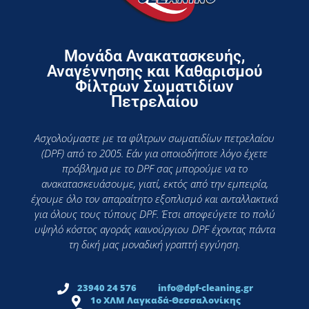
Μονάδα Ανακατασκευής,
Αναγέννησης και Καθαρισμού
Φίλτρων Σωματιδίων
Πετρελαίου
Ασχολούμαστε με τα φίλτρων σωματιδίων πετρελαίου
(DPF) από το 2005. Εάν για οποιοδήποτε λόγο έχετε
πρόβλημα με το DPF σας μπορούμε να το
ανακατασκευάσουμε, γιατί, εκτός από την εμπειρία,
έχουμε όλο τον απαραίτητο εξοπλισμό και ανταλλακτικά
για όλους τους τύπους DPF. Έτσι αποφεύγετε το πολύ
υψηλό κόστος αγοράς καινούργιου DPF έχοντας πάντα
τη δική μας μοναδική γραπτή εγγύηση.
23940 24 576
info@dpf-cleaning.gr
1ο ΧΛΜ Λαγκαδά-Θεσσαλονίκης