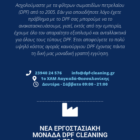
Ασχολούμαστε με τα φίλτρων σωματιδίων πετρελαίου
(DPF) από το 2005. Εάν για οποιοδήποτε λόγο έχετε
πρόβλημα με το DPF σας μπορούμε να το
ανακατασκευάσουμε, γιατί, εκτός από την εμπειρία,
έχουμε όλο τον απαραίτητο εξοπλισμό και ανταλλακτικά
για όλους τους τύπους DPF. Έτσι αποφεύγετε το πολύ
υψηλό κόστος αγοράς καινούργιου DPF έχοντας πάντα
τη δική μας μοναδική γραπτή εγγύηση.
23940 24 576
info@dpf-cleaning.gr
1ο ΧΛΜ Λαγκαδά-Θεσσαλονίκης
Δευτέρα - Σάββατο 09:00 - 21:00
ΝΕΑ ΕΡΓΟΣΤΑΣΙΑΚΗ
ΜΟΝΑΔΑ DPF CLEANING