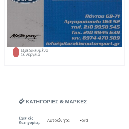
info@pitarakismotorsport.gr
Email:
https://www.pitarakismotorsport.gr/
Website:
ΤΥΠΟΣ ΜΟΝΑΔΑΣ
Εξειδικευμένο
Συνεργείο
ΚΑΤΗΓΟΡΙΕΣ & ΜΑΡΚΕΣ
Σχετικές
Αυτοκίνητα
Ford
Κατηγορίες: