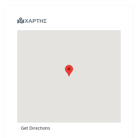
ΧΑΡΤΗΣ
Get Directions