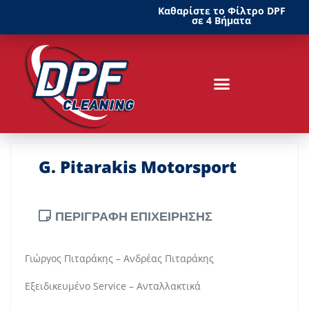
Καθαρίστε το Φίλτρο DPF
σε 4 Βήματα
G. Pitarakis Motorsport
ΠΕΡΙΓΡΑΦΗ ΕΠΙΧΕΙΡΗΣΗΣ
Γιώργος Πιταράκης – Ανδρέας Πιταράκης
Εξειδικευμένο Service – Ανταλλακτικά