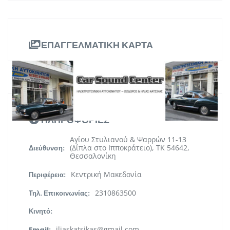
ΕΠΑΓΓΕΛΜΑΤΙΚΗ ΚΑΡΤΑ
ΠΛΗΡΟΦΟΡΙΕΣ
Αγίου Στυλιανού & Ψαρρών 11-13
(Δίπλα στο Ιπποκράτειο), TK 54642,
Διεύθυνση:
Θεσσαλονίκη
Κεντρική Μακεδονία
Περιφέρεια:
2310863500
Τηλ. Επικοινωνίας:
Κινητό:
iliaskatsikas@gmail.com
Email: