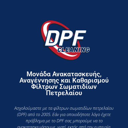
Μονάδα Ανακατασκευής,
Αναγέννησης και Καθαρισμού
Φίλτρων Σωματιδίων
Πετρελαίου
Ασχολούμαστε με τα φίλτρων σωματιδίων πετρελαίου
(DPF) από το 2005. Εάν για οποιοδήποτε λόγο έχετε
πρόβλημα με το DPF σας μπορούμε να το
ανακατασκευάσουμε, γιατί, εκτός από την εμπειρία,