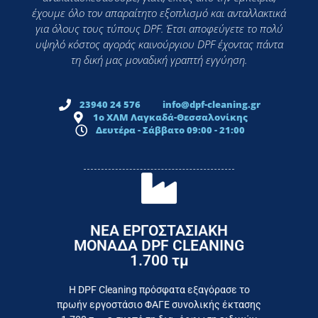
έχουμε όλο τον απαραίτητο εξοπλισμό και ανταλλακτικά
για όλους τους τύπους DPF. Έτσι αποφεύγετε το πολύ
υψηλό κόστος αγοράς καινούργιου DPF έχοντας πάντα
τη δική μας μοναδική γραπτή εγγύηση.
23940 24 576
info@dpf-cleaning.gr
1ο ΧΛΜ Λαγκαδά-Θεσσαλονίκης
Δευτέρα - Σάββατο 09:00 - 21:00
ΝΕΑ ΕΡΓΟΣΤΑΣΙΑΚΗ
ΜΟΝΑΔΑ DPF CLEANING
1.700 τμ
εργοστάσιο
Επικοινωνήστε σήμερα με το
Η DPF Cleaning πρόσφατα εξαγόρασε το
πρωήν εργοστάσιο ΦΑΓΕ συνολικής έκτασης
καταναλωτή