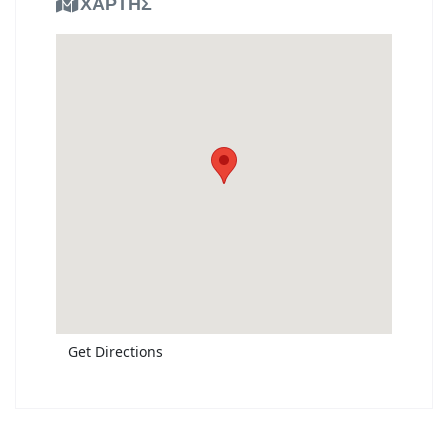
ΧΑΡΤΗΣ
Get Directions