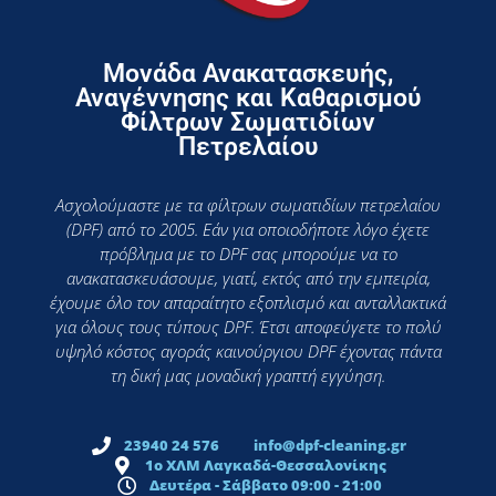
Μονάδα Ανακατασκευής,
Αναγέννησης και Καθαρισμού
Φίλτρων Σωματιδίων
Πετρελαίου
Ασχολούμαστε με τα φίλτρων σωματιδίων πετρελαίου
(DPF) από το 2005. Εάν για οποιοδήποτε λόγο έχετε
πρόβλημα με το DPF σας μπορούμε να το
ανακατασκευάσουμε, γιατί, εκτός από την εμπειρία,
έχουμε όλο τον απαραίτητο εξοπλισμό και ανταλλακτικά
για όλους τους τύπους DPF. Έτσι αποφεύγετε το πολύ
υψηλό κόστος αγοράς καινούργιου DPF έχοντας πάντα
τη δική μας μοναδική γραπτή εγγύηση.
23940 24 576
info@dpf-cleaning.gr
1ο ΧΛΜ Λαγκαδά-Θεσσαλονίκης
Δευτέρα - Σάββατο 09:00 - 21:00