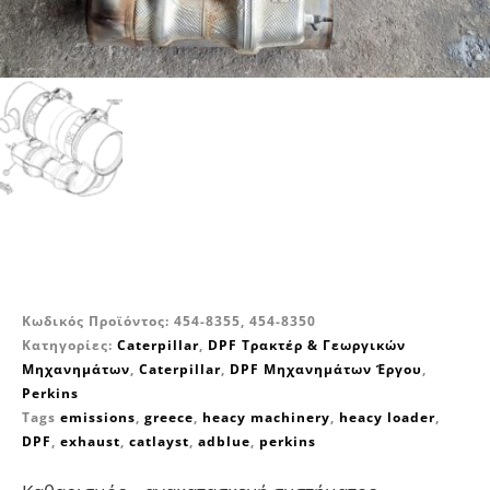
Κωδικός Προϊόντος:
454-8355, 454-8350
Κατηγορίες:
Caterpillar
,
DPF Τρακτέρ & Γεωργικών
Μηχανημάτων
,
Caterpillar
,
DPF Μηχανημάτων Έργου
,
Perkins
Tags
emissions
,
greece
,
heacy machinery
,
heacy loader
,
DPF
,
exhaust
,
catlayst
,
adblue
,
perkins