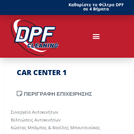
Καθαρίστε το Φίλτρο DPF
σε 4 Βήματα
CAR CENTER 1
ΠΕΡΙΓΡΑΦΗ ΕΠΙΧΕΙΡΗΣΗΣ
Συνεργείο Αυτοκινήτων
Βελτιώσεις Αυτοκινήτων
Κώστας Μπάμπας & Βασίλης Μπουτσιούκας