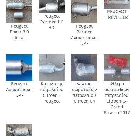
PEUGEOT
Peugeot
TREVELLER
Partner 1.6
Peugeot
Peugeot
HDi
Boxer 3.0
Partner
diesel
Ανακατασκευασμένο
DPF
Peugeot
Καταλύτης
Φίλτρο
Φίλτρο
Ανακατασκευασμένο
πετρελαίου
σωματιδίων
σωματιδίων
DPF
Citroën –
πετρελαίου
πετρελαίου
Peugeot
Citroen C4
Citroen C4
Grand
Picasso 2012