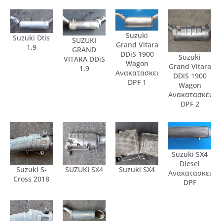
Suzuki
Suzuki Dtis
SUZUKI
Grand Vitara
1.9
GRAND
DDiS 1900
Suzuki
VITARA DDiS
Wagon
Grand Vitara
1.9
Ανακατασκευασμένο
DDiS 1900
DPF 1
Wagon
Ανακατασκευα
DPF 2
Suzuki SX4
Diesel
Suzuki S-
SUZUKI SX4
Suzuki SX4
Ανακατασκευα
Cross 2018
DPF