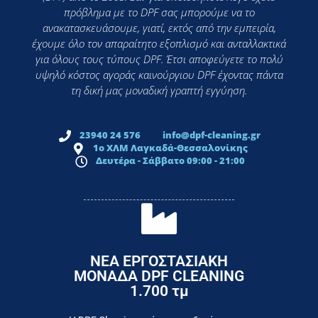
πρόβλημα με το DPF σας μπορούμε να το
ανακατασκευάσουμε, γιατί, εκτός από την εμπειρία,
έχουμε όλο τον απαραίτητο εξοπλισμό και ανταλλακτικά
για όλους τους τύπους DPF. Έτσι αποφεύγετε το πολύ
υψηλό κόστος αγοράς καινούργιου DPF έχοντας πάντα
τη δική μας μοναδική γραπτή εγγύηση.
23940 24 576
info@dpf-cleaning.gr
1ο ΧΛΜ Λαγκαδά-Θεσσαλονίκης
Δευτέρα - Σάββατο 09:00 - 21:00
ΝΕΑ ΕΡΓΟΣΤΑΣΙΑΚΗ
ΜΟΝΑΔΑ DPF CLEANING
1.700 τμ
εργοστάσιο
Επικοινωνήστε σήμερα με το