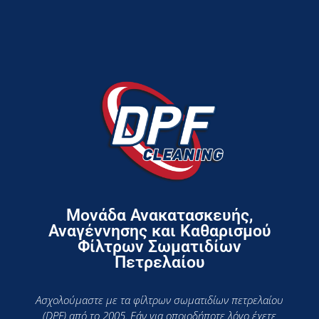
Μονάδα Ανακατασκευής,
Αναγέννησης και Καθαρισμού
Φίλτρων Σωματιδίων
Πετρελαίου
Ασχολούμαστε με τα φίλτρων σωματιδίων πετρελαίου
(DPF) από το 2005. Εάν για οποιοδήποτε λόγο έχετε