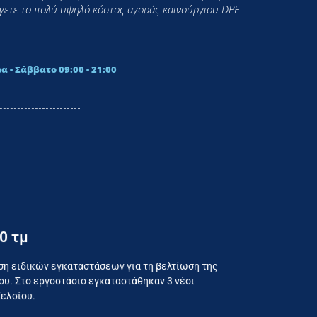
εύγετε το πολύ υψηλό κόστος αγοράς καινούργιου DPF
α - Σάββατο 09:00 - 21:00
0 τμ
ναλωτή
ση ειδικών εγκαταστάσεων για τη βελτίωση της
υ. Στο εργοστάσιο εγκαταστάθηκαν 3 νέοι
Κελσίου.