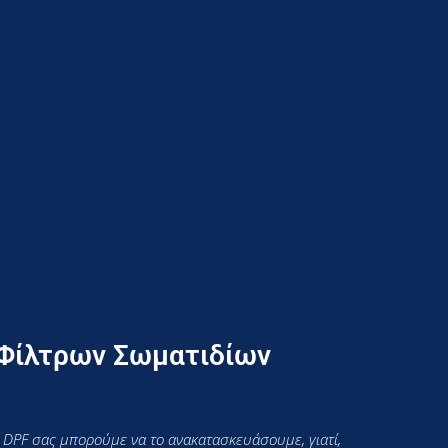
 Φίλτρων Σωματιδίων
 DPF σας μπορούμε να το ανακατασκευάσουμε, γιατί,