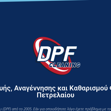
ής, Αναγέννησης και Καθαρισμού
Πετρελαίου
 (DPF) από το 2005. Εάν για οποιοδήποτε λόγο έχετε πρόβλημα με το