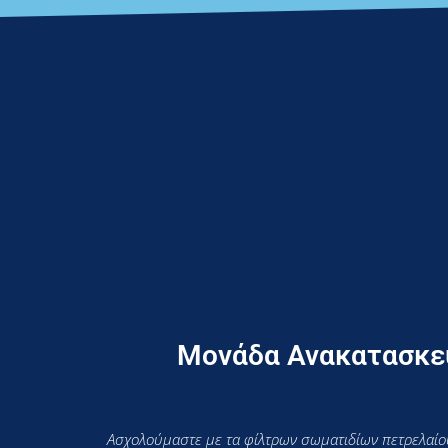
Μονάδα Ανακατασκευ
Ασχολούμαστε με τα φίλτρων σωματιδίων πετρελαίου