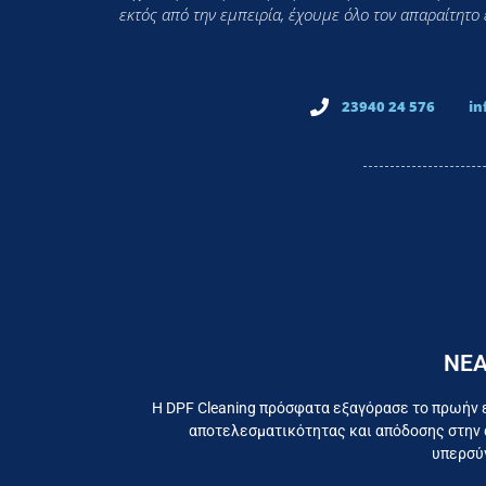
εκτός από την εμπειρία, έχουμε όλο τον απαραίτητο
23940 24 576
in
ΝΕΑ
Εργαζ
Η DPF Cleaning πρόσφατα εξαγόρασε το πρωήν 
αποτελεσματικότητας και απόδοσης στην 
υπερσύγ